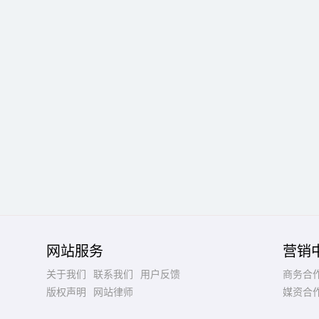
网站服务
营销
关于我们
联系我们
用户反馈
商务合
版权声明
网站律师
媒资合