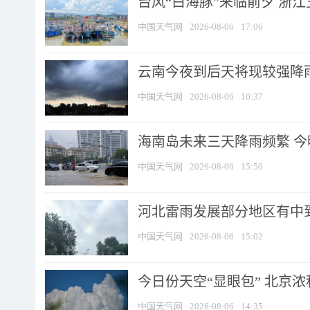
台风“白海豚”来临前夕 浙
中国天气网
2026-08-06
17:06
云南今夜到后天将现较强降雨
中国天气网
2026-08-06
16:37
海南岛未来三天降雨频繁 
中国天气网
2026-08-06
15:50
河北雷雨发展部分地区有中到
中国天气网
2026-08-06
15:02
今日份天空“显眼包” 北京
中国天气网
2026-08-06
14:35