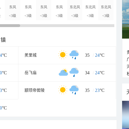
风
东风
东风
东风
东风
东北风
东北风
东北风
东北风
级
<3级
<3级
<3级
<3级
<3级
<3级
<3级
<3级
乡镇
4
°C
35
/
24
°C
羑里城
0
°C
34
/
24
°C
岳飞庙
3
°C
35
/
23
°C
颛顼帝喾陵
0
°C