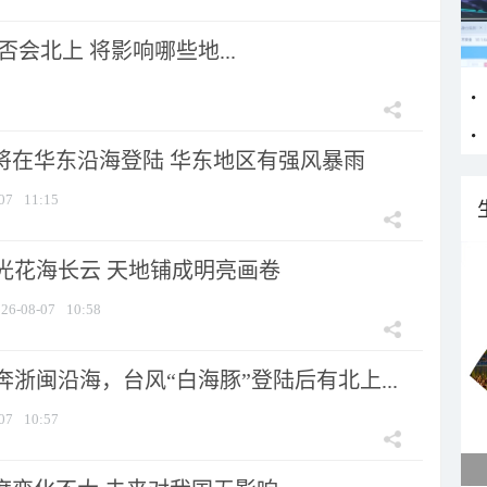
会北上 将影响哪些地...
”将在华东沿海登陆 华东地区有强风暴雨
07
11:15
光花海长云 天地铺成明亮画卷
26-08-07
10:58
浙闽沿海，台风“白海豚”登陆后有北上...
07
10:57