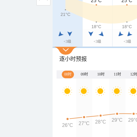
25°C
25°C
21°C
18°C
18°C
<3级
<3级
<3级
逐小时预报
08时
09时
10时
11时
12
29°C
29°
28°C
27°C
26°C