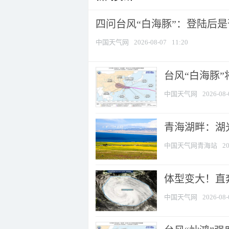
四问台风“白海豚”：登陆后是否
中国天气网
2026-08-07
11:20
台风“白海豚
中国天气网
2026-08-
青海湖畔：湖
中国天气网青海站
20
体型变大！直奔
中国天气网
2026-08-