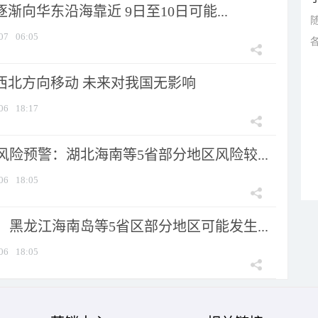
逐渐向华东沿海靠近 9日至10日可能...
07
06:05
向西北方向移动 未来对我国无影响
06
18:17
险预警：湖北海南等5省部分地区风险较...
06
18:05
黑龙江海南岛等5省区部分地区可能发生...
06
18:05