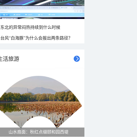
东北的异常闷热持续到什么时候
台风“白海豚”为什么会报出两条路径？
生活旅游
山水扇面：秋红点缀颐和园西堤