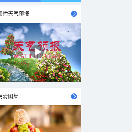
联播天气预报
高清图集