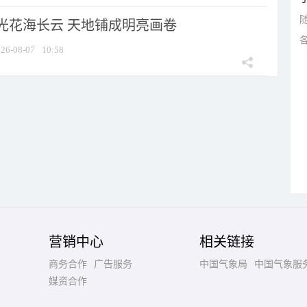
光花海长云 天地铺成明亮画卷
26-08-07
10:58
营销中心
相关链接
商务合作
广告服务
中国气象局
中国气象服
媒资合作