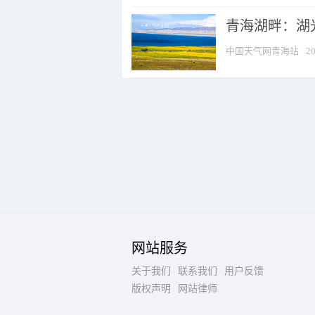
青海湖畔：湖
中国天气网青海站
20
网站服务
关于我们
联系我们
用户反馈
版权声明
网站律师