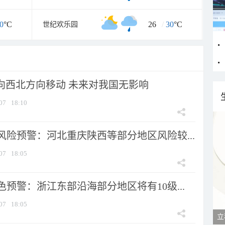
0
°C
26
/
30
°C
世纪欢乐园
将向西北方向移动 未来对我国无影响
07
18:10
风险预警：河北重庆陕西等部分地区风险较...
07
18:05
预警：浙江东部沿海部分地区将有10级...
07
18:05
立