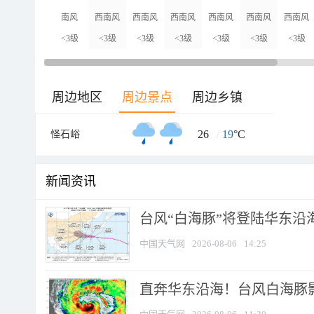
南风
西南风
西南风
西南风
西南风
西南风
西南风
<3级
<3级
<3级
<3级
<3级
<3级
<3级
周边地区
周边景点
周边乡镇
26
/
19
°C
怪石峪
新闻资讯
台风“白海豚”将登陆华东沿海
中国天气网
2026-08-06
14:25
直奔华东沿海！台风白海豚影