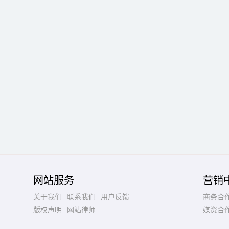
网站服务
营销
关于我们
联系我们
用户反馈
商务合
版权声明
网站律师
媒资合