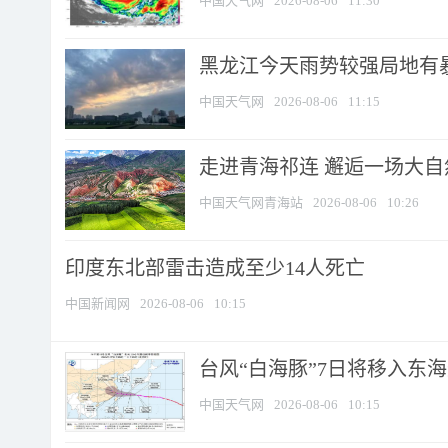
中国天气网
2026-08-06
11:30
黑龙江今天雨势较强局地有暴
中国天气网
2026-08-06
11:15
走进青海祁连 邂逅一场大
中国天气网青海站
2026-08-06
10:26
印度东北部雷击造成至少14人死亡
中国新闻网
2026-08-06
10:15
台风“白海豚”7日将移入东海逐
中国天气网
2026-08-06
10:15