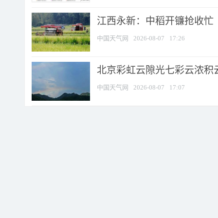
江西永新：中稻开镰抢收忙
中国天气网
2026-08-07
17:26
北京彩虹云隙光七彩云浓积
中国天气网
2026-08-07
17:07