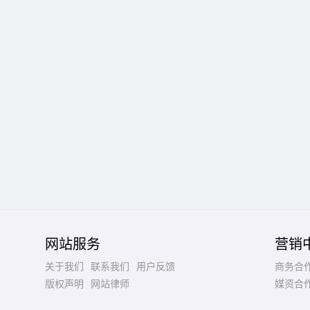
网站服务
营销
关于我们
联系我们
用户反馈
商务合
版权声明
网站律师
媒资合