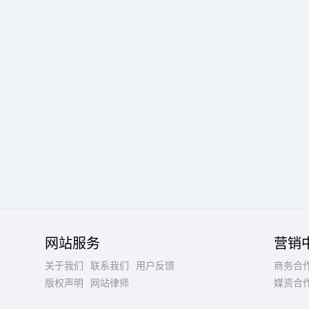
网站服务
营销
关于我们
联系我们
用户反馈
商务合
版权声明
网站律师
媒资合