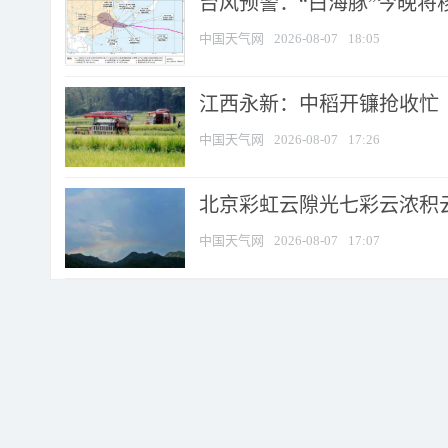
台风预警：“白海豚”今晚将移入
中国天气网
2026-08-07
18:05
江西永新：中稻开镰抢收忙
中国天气网
2026-08-07
17:26
北京彩虹云隙光七彩云浓积
中国天气网
2026-08-07
17:07