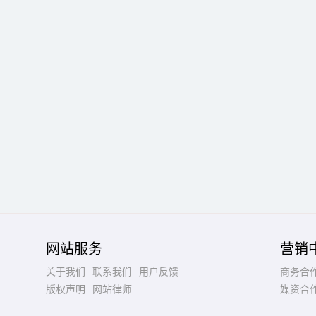
网站服务
营销
关于我们
联系我们
用户反馈
商务合
版权声明
网站律师
媒资合