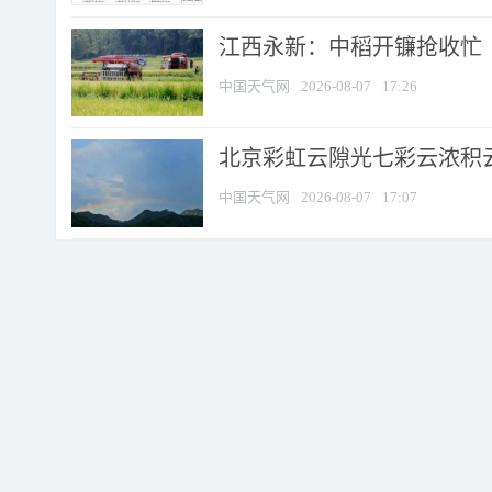
江西永新：中稻开镰抢收忙
中国天气网
2026-08-07
17:26
北京彩虹云隙光七彩云浓积
中国天气网
2026-08-07
17:07