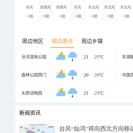
东风
西南风
西南风
东风
东北风
东北风
东北风
<3级
<3级
<3级
<3级
<3级
<3级
<3级
周边地区
周边景点
周边乡镇
21
/
29
°C
汾河湿地公园
东湖
20
/
28
°C
森林公园西门
中国
21
/
29
°C
太原动物园
新闻资讯
台风“灿鸿”将向西北方向移