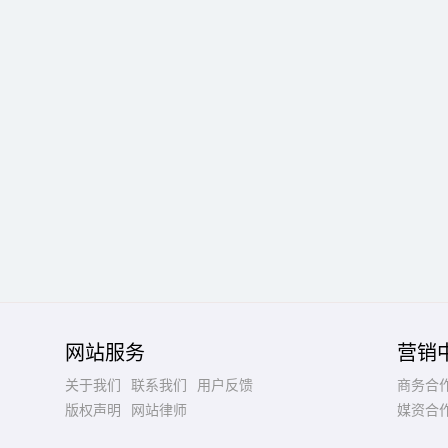
网站服务
营销
关于我们
联系我们
用户反馈
商务合
版权声明
网站律师
媒资合