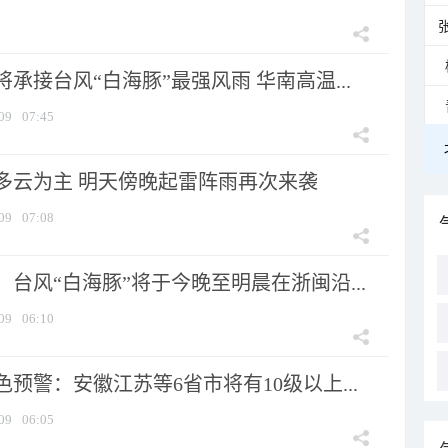
承接台风“白海豚”最强风雨 华南高温...
09
07:45
多云为主 明天傍晚起雷阵雨再次来袭
09
07:08
台风“白海豚”将于今晚至明晨在浙闽沿...
09
06:10
预警：安徽江苏等6省市将有10级以上...
09
06:05