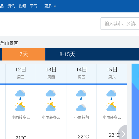
品
资讯
视频
节气
更多
武当山景区
7天
8-15天
12日
13日
14日
15日
周三
周四
周五
周六
小雨转多云
小雨转多云
小雨转阴
小雨转多云
23°C
22°C
21°C