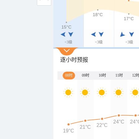
18°C
17°C
15°C
<3级
<3级
<3级
逐小时预报
08时
09时
10时
11时
12
24°C
24°
22°C
21°C
19°C