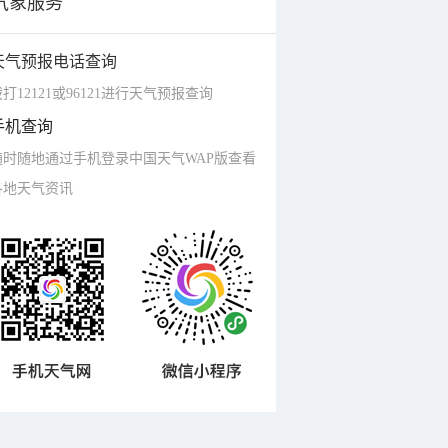
气象服务
天气预报电话查询
打12121或96121进行天气预报查询
手机查询
随时随地通过手机登录中国天气WAP版查看
各地天气资讯