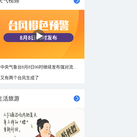
天气视频
中央气象台8月8日06时继续发布强对流天气蓝色预警
又有两个台风生成了
生活旅游