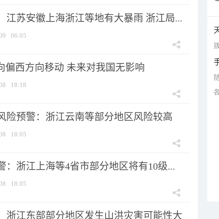
江苏安徽上海浙江等地有大暴雨 浙江局...
09
06:05
拨
将向偏西方向移动 未来对我国无影响
08
18:18
风险预警：浙江云南等部分地区风险较高
08
18:05
：浙江上海等4省市部分地区将有10级...
08
18:05
：浙江东部部分地区发生山洪灾害可能性大