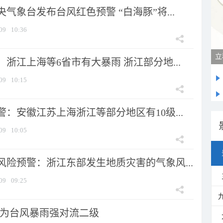
气象台发布台风红色预警 “白海豚”将...
09
10:36
立
浙江上海等6省市有大暴雨 浙江部分地...
09
10:15
：安徽江苏上海浙江等部分地区有10级...
09
10:05
风险预警：浙江东部发生地质灾害的气象风...
09
09:25
为台风暴雨强对流二级