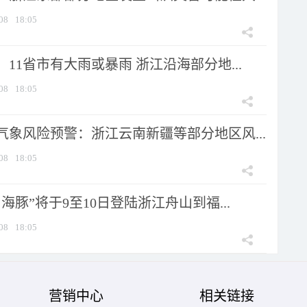
08
18:05
11省市有大雨或暴雨 浙江沿海部分地...
08
18:05
气象风险预警：浙江云南新疆等部分地区风...
08
18:05
海豚”将于9至10日登陆浙江舟山到福...
08
18:05
营销中心
相关链接