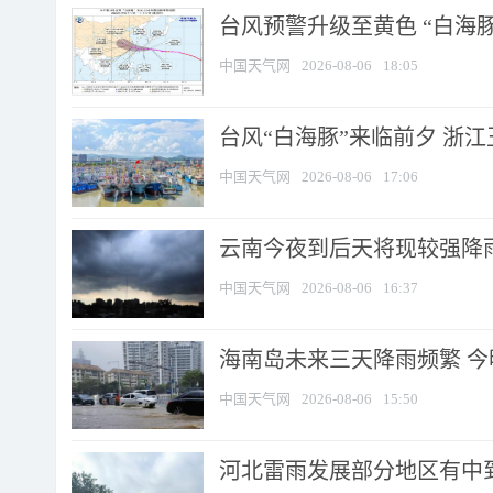
台风预警升级至黄色 “白海豚
中国天气网
2026-08-06
18:05
台风“白海豚”来临前夕 浙
中国天气网
2026-08-06
17:06
云南今夜到后天将现较强降雨
中国天气网
2026-08-06
16:37
海南岛未来三天降雨频繁 
中国天气网
2026-08-06
15:50
河北雷雨发展部分地区有中到