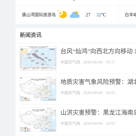
27
/
32
°C
唐山湾国际旅游岛
白羊
新闻资讯
台风“灿鸿”向西北方向移动
中国天气网
2026-08-06
18:17
地质灾害气象风险预警：湖北
中国天气网
2026-08-06
18:05
山洪灾害预警：黑龙江海南岛
中国天气网
2026-08-06
18:05