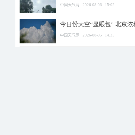
中国天气网
2026-08-06
15:02
今日份天空“显眼包” 北京
中国天气网
2026-08-06
14:35