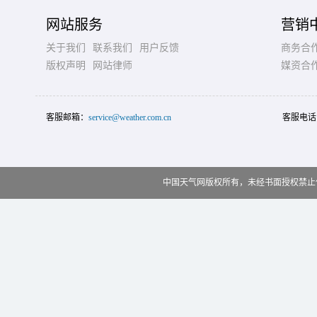
网站服务
营销
关于我们
联系我们
用户反馈
商务合
版权声明
网站律师
媒资合
客服邮箱：
service@weather.com.cn
客服电话
中国天气网版权所有，未经书面授权禁止使用 