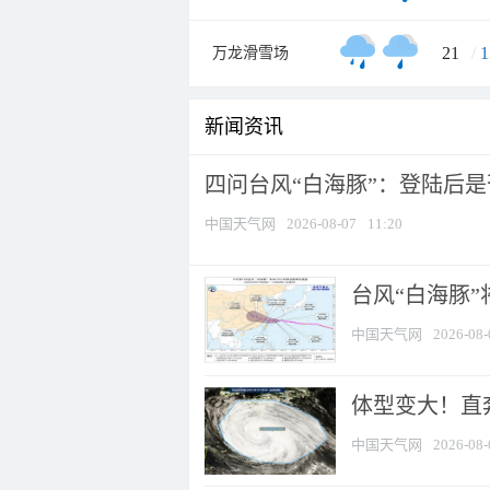
21
/
1
万龙滑雪场
新闻资讯
四问台风“白海豚”：登陆后是否
中国天气网
2026-08-07
11:20
台风“白海豚
中国天气网
2026-08-
体型变大！直奔
中国天气网
2026-08-