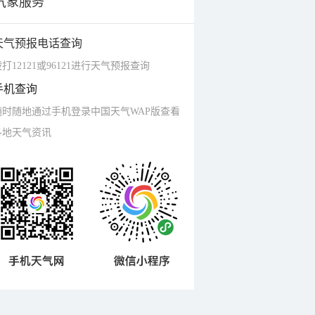
气象服务
天气预报电话查询
打12121或96121进行天气预报查询
手机查询
随时随地通过手机登录中国天气WAP版查看
各地天气资讯