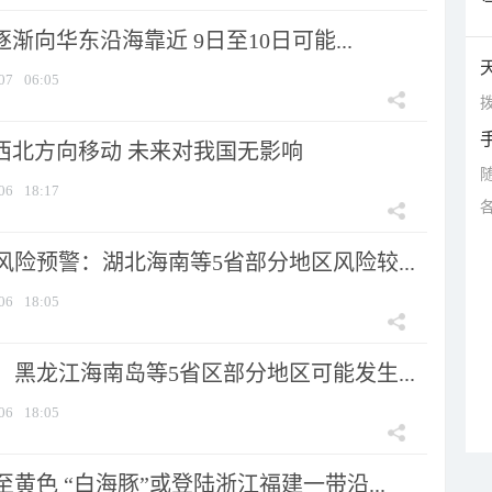
逐渐向华东沿海靠近 9日至10日可能...
07
06:05
拨
向西北方向移动 未来对我国无影响
06
18:17
险预警：湖北海南等5省部分地区风险较...
06
18:05
黑龙江海南岛等5省区部分地区可能发生...
06
18:05
黄色 “白海豚”或登陆浙江福建一带沿...