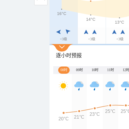
16°C
14°C
13°C
<3级
<3级
<3级
逐小时预报
08时
09时
10时
11时
12
25°C
25°
23°C
21°C
20°C