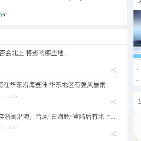
3
°C
会北上 将影响哪些地...
”将在华东沿海登陆 华东地区有强风暴雨
07
11:15
浙闽沿海，台风“白海豚”登陆后有北上...
07
10:57