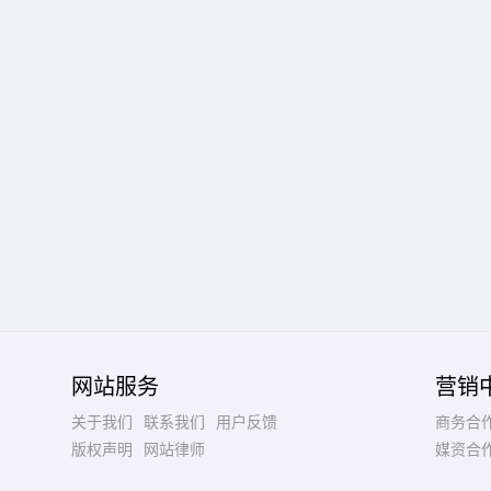
网站服务
营销
关于我们
联系我们
用户反馈
商务合
版权声明
网站律师
媒资合