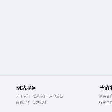
网站服务
营销
关于我们
联系我们
用户反馈
商务合
版权声明
网站律师
媒资合