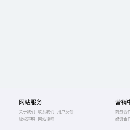
网站服务
营销
关于我们
联系我们
用户反馈
商务合
版权声明
网站律师
媒资合