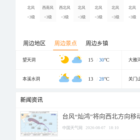
北风
西南风
西北风
北风
北风
北风
北风
<3级
<3级
<3级
<3级
<3级
<3级
<3级
周边地区
周边景点
周边乡镇
15
/
30
°C
望天洞
大雅
13
/
28
°C
本溪水洞
新闻资讯
台风“灿鸿”将向西北方向移
中国天气网
2026-08-07
18:10