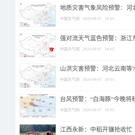
地质灾害气象风险预警：河北
中国天气网
2026-08-07
18:05
强对流天气蓝色预警：浙江东部
中国天气网
2026-08-07
18:05
山洪灾害预警：河北云南等7
中国天气网
2026-08-07
18:05
台风预警：“白海豚”今晚将移入
中国天气网
2026-08-07
18:05
江西永新：中稻开镰抢收忙