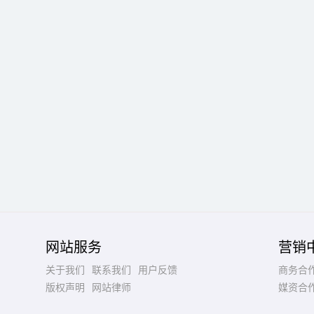
网站服务
营销
关于我们
联系我们
用户反馈
商务合
版权声明
网站律师
媒资合