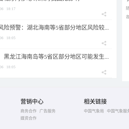
06
18:17
险预警：湖北海南等5省部分地区风险较...
06
18:05
黑龙江海南岛等5省区部分地区可能发生...
06
18:05
营销中心
相关链接
商务合作
广告服务
中国气象局
中国气象服
媒资合作