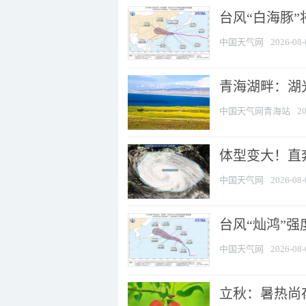
台风“白海豚
中国天气网
2026-08-
青海湖畔：湖
中国天气网青海站
20
体型变大！直奔
中国天气网
2026-08-
台风“灿鸿”
中国天气网
2026-08-
立秋：暑热尚