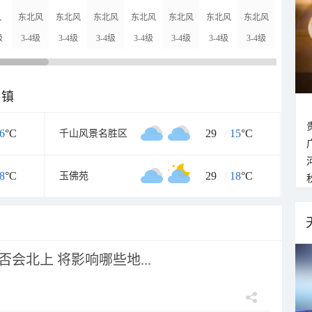
风
东北风
东北风
东北风
东北风
东北风
东北风
东北风
东北风
级
3-4级
3-4级
3-4级
3-4级
3-4级
3-4级
3-4级
3-4级
乡镇
6
°C
29
/
15
°C
千山风景名胜区
8
°C
29
/
18
°C
玉佛苑
会北上 将影响哪些地...