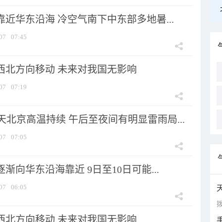
靠近华东沿海 冷空气南下中东部多地暑...
07
07:45
向西北方向移动 未来对我国无影响
07
07:19
北京高温持续 午后至夜间有明显雷雨局...
07
07:05
逐渐向华东沿海靠近 9日至10日可能...
07
06:05
拨
向西北方向移动 未来对我国无影响