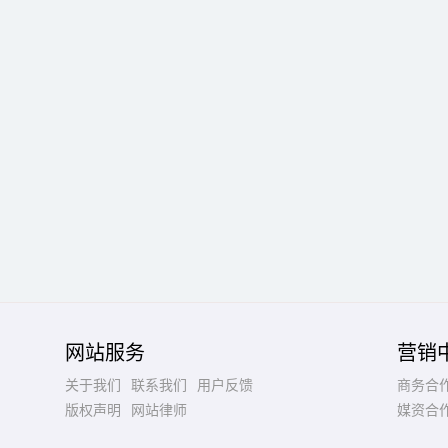
网站服务
营销
关于我们
联系我们
用户反馈
商务合
版权声明
网站律师
媒资合