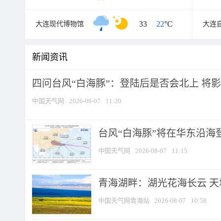
33
/
22
°C
大连现代博物馆
大连
新闻资讯
四问台风“白海豚”：登陆后是否会北上 将影响
中国天气网
2026-08-07
11:20
台风“白海豚”将在华东沿海
中国天气网
2026-08-07
11:15
青海湖畔：湖光花海长云 
中国天气网青海站
2026-08-07
10:58