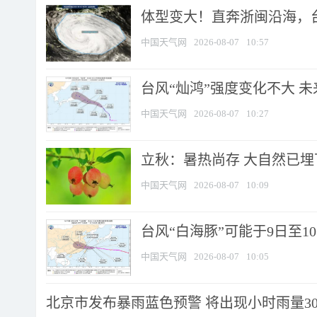
体型变大！直奔浙闽沿海，台风
中国天气网
2026-08-07
10:57
台风“灿鸿”强度变化不大 
中国天气网
2026-08-07
10:27
立秋：暑热尚存 大自然已
中国天气网
2026-08-07
10:09
台风“白海豚”可能于9日至1
中国天气网
2026-08-07
10:05
北京市发布暴雨蓝色预警 将出现小时雨量30毫