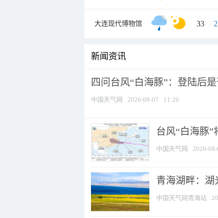
33
/
2
大连现代博物馆
新闻资讯
四问台风“白海豚”：登陆后是否
中国天气网
2026-08-07
11:20
台风“白海豚
中国天气网
2026-08-
青海湖畔：湖
中国天气网青海站
20