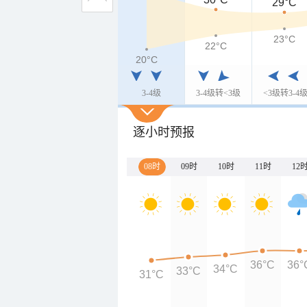
29°C
23°C
22°C
20°C
3-4级
3-4级转<3级
<3级转3-4
逐小时预报
08时
09时
10时
11时
12
36°C
36°
34°C
33°C
31°C