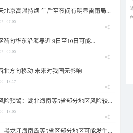
北京高温持续 午后至夜间有明显雷雨局...
07
07:05
逐渐向华东沿海靠近 9日至10日可能...
07
06:05
向西北方向移动 未来对我国无影响
06
18:17
险预警：湖北海南等5省部分地区风险较...
06
18:05
黑龙江海南岛等5省区部分地区可能发生...