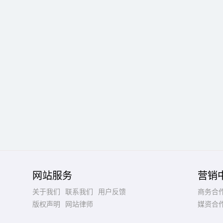
网站服务
营销
关于我们
联系我们
用户反馈
商务合
版权声明
网站律师
媒资合