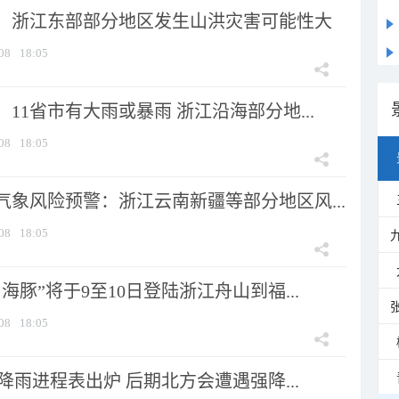
：浙江东部部分地区发生山洪灾害可能性大
08
18:05
11省市有大雨或暴雨 浙江沿海部分地...
08
18:05
气象风险预警：浙江云南新疆等部分地区风...
08
18:05
海豚”将于9至10日登陆浙江舟山到福...
08
18:05
 降雨进程表出炉 后期北方会遭遇强降...