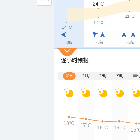
24°C
21°C
17°C
14°C
<3级
<3级
<3级
逐小时预报
20时
21时
22时
23时
00
18°C
17°C
16°C
16°C
15°