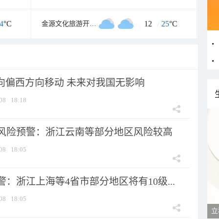
4
°C
12
/
25
°C
金源文化旅游开发区
将向偏西方向移动 未来对我国无影响
08
18:18
风险预警：浙江云南等部分地区风险较高
08
18:05
：浙江上海等4省市部分地区将有10级...
08
18:05
立