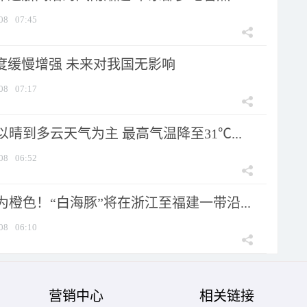
08
07:45
强度缓慢增强 未来对我国无影响
08
07:17
晴到多云天气为主 最高气温降至31℃...
08
06:52
橙色！“白海豚”将在浙江至福建一带沿...
08
06:10
营销中心
相关链接