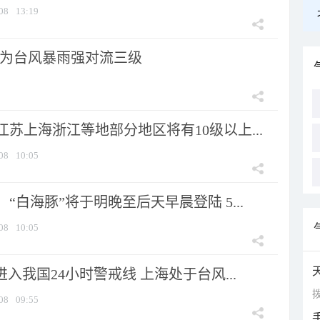
08
13:19
为台风暴雨强对流三级
苏上海浙江等地部分地区将有10级以上...
08
10:05
“白海豚”将于明晚至后天早晨登陆 5...
08
10:05
进入我国24小时警戒线 上海处于台风...
拨
08
09:55