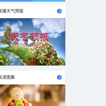
联播天气预报
高清图集