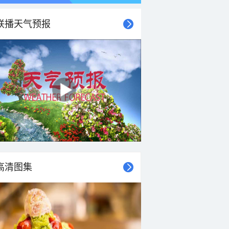
联播天气预报
高清图集