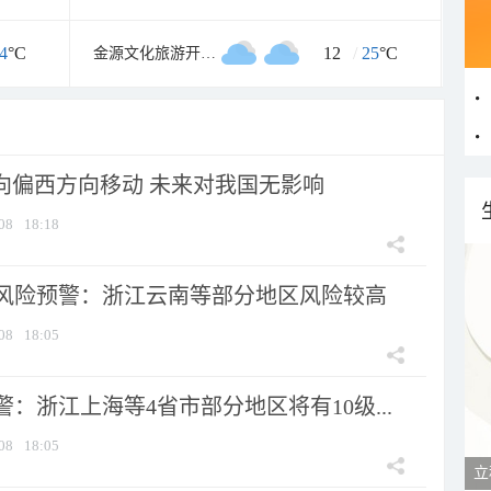
4
°C
12
/
25
°C
金源文化旅游开发区
将向偏西方向移动 未来对我国无影响
08
18:18
风险预警：浙江云南等部分地区风险较高
08
18:05
：浙江上海等4省市部分地区将有10级...
08
18:05
立