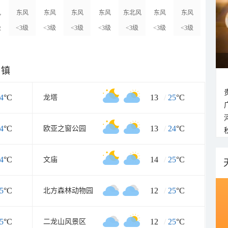
风
东风
东风
东风
东风
东北风
东风
东风
级
<3级
<3级
<3级
<3级
<3级
<3级
<3级
乡镇
4
°C
13
/
25
°C
龙塔
4
°C
13
/
24
°C
欧亚之窗公园
4
°C
14
/
25
°C
文庙
5
°C
12
/
25
°C
北方森林动物园
5
°C
12
/
25
°C
二龙山风景区