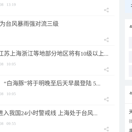
08
13:19
为台风暴雨强对流三级
苏上海浙江等地部分地区将有10级以上...
08
10:05
“白海豚”将于明晚至后天早晨登陆 5...
08
10:05
进入我国24小时警戒线 上海处于台风...
拨
08
09:55