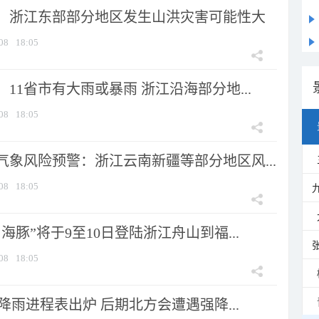
：浙江东部部分地区发生山洪灾害可能性大
08
18:05
11省市有大雨或暴雨 浙江沿海部分地...
08
18:05
气象风险预警：浙江云南新疆等部分地区风...
08
18:05
海豚”将于9至10日登陆浙江舟山到福...
08
18:05
 降雨进程表出炉 后期北方会遭遇强降...