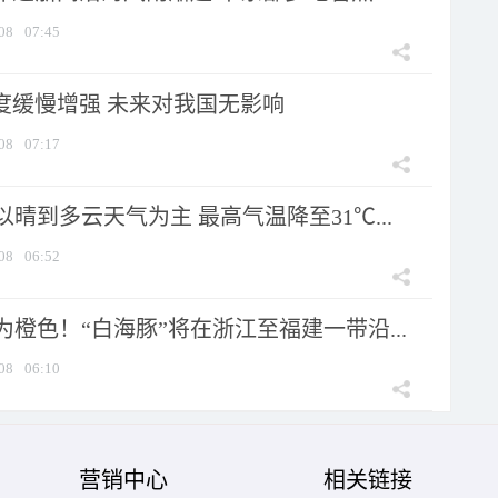
08
07:45
强度缓慢增强 未来对我国无影响
08
07:17
晴到多云天气为主 最高气温降至31℃...
08
06:52
橙色！“白海豚”将在浙江至福建一带沿...
08
06:10
营销中心
相关链接