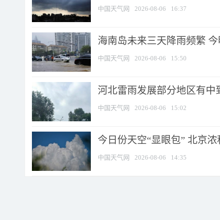
中国天气网
2026-08-06
16:37
海南岛未来三天降雨频繁 
中国天气网
2026-08-06
15:50
河北雷雨发展部分地区有中到
中国天气网
2026-08-06
15:02
今日份天空“显眼包” 北京
中国天气网
2026-08-06
14:35