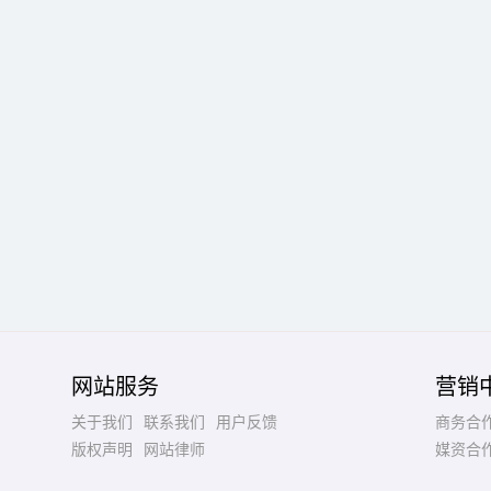
网站服务
营销
关于我们
联系我们
用户反馈
商务合
版权声明
网站律师
媒资合