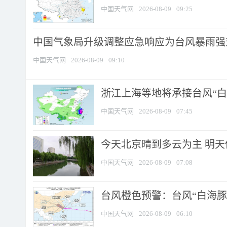
中国天气网
2026-08-09
09:25
中国气象局升级调整应急响应为台风暴雨强
中国天气网
2026-08-09
09:10
浙江上海等地将承接台风“白海
中国天气网
2026-08-09
07:45
今天北京晴到多云为主 明
中国天气网
2026-08-09
07:08
台风橙色预警：台风“白海豚”
中国天气网
2026-08-09
06:10