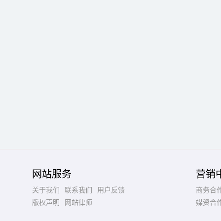
网站服务
营销
关于我们
联系我们
用户反馈
商务合
版权声明
网站律师
媒资合