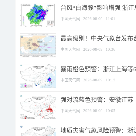
台风“白海豚”影响增强 浙江
中国天气网
2026-08-09
11:01
最高级别！中央气象台发布台风
中国天气网
2026-08-09
10:36
暴雨橙色预警：浙江上海等6省
中国天气网
2026-08-09
10:15
强对流蓝色预警：安徽江苏上海
中国天气网
2026-08-09
10:05
地质灾害气象风险预警：浙江