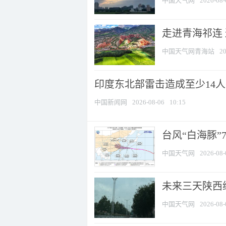
中国天气网
2026-08-
走进青海祁连
中国天气网青海站
20
印度东北部雷击造成至少14
中国新闻网
2026-08-06
10:15
台风“白海豚”
中国天气网
2026-08-
未来三天陕西维
中国天气网
2026-08-