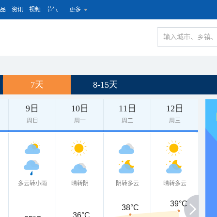
品
资讯
视频
节气
更多
7天
8-15天
9日
10日
11日
12日
周日
周一
周二
周三
多云转小雨
晴转阴
阴转多云
晴转多云
39°C
38°C
36°C