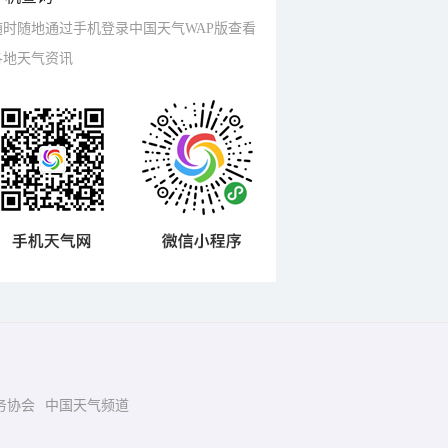
随时随地通过手机登录中国天气WAP版查看
各地天气资讯
务协会
中国天气频道