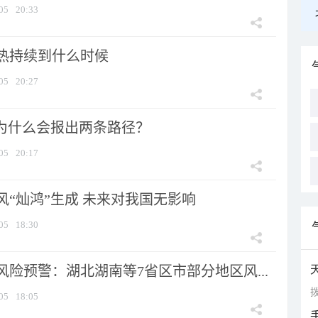
05
20:33
热持续到什么时候
05
20:27
”为什么会报出两条路径？
05
20:17
风“灿鸿”生成 未来对我国无影响
05
18:30
险预警：湖北湖南等7省区市部分地区风...
拨
05
18:05