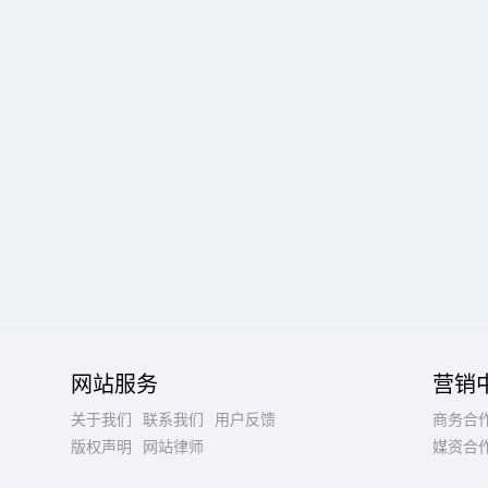
网站服务
营销
关于我们
联系我们
用户反馈
商务合
版权声明
网站律师
媒资合