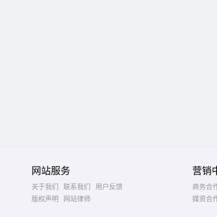
网站服务
营销
关于我们
联系我们
用户反馈
商务合
版权声明
网站律师
媒资合