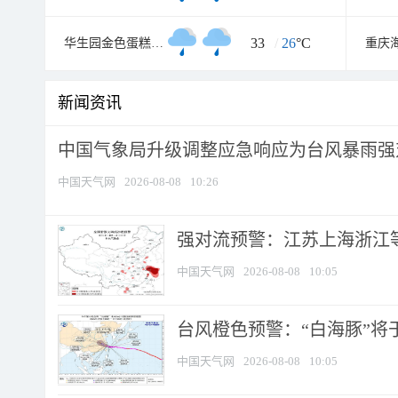
33
/
26
°C
华生园金色蛋糕梦幻王国
新闻资讯
中国气象局升级调整应急响应为台风暴雨强
中国天气网
2026-08-08
10:26
强对流预警：江苏上海浙江等地
中国天气网
2026-08-08
10:05
台风橙色预警：“白海豚”将于
中国天气网
2026-08-08
10:05