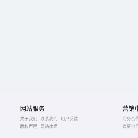
网站服务
营销
关于我们
联系我们
用户反馈
商务合
版权声明
网站律师
媒资合