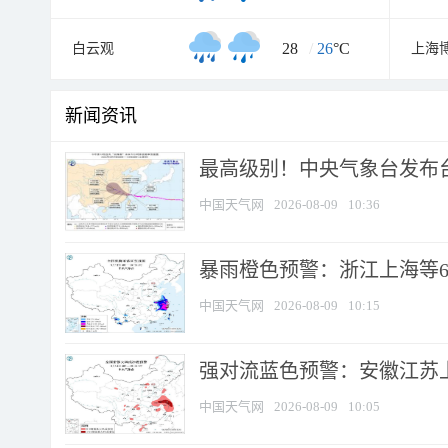
28
/
26
°C
白云观
上海
新闻资讯
最高级别！中央气象台发布台风
中国天气网
2026-08-09
10:36
暴雨橙色预警：浙江上海等6省
中国天气网
2026-08-09
10:15
强对流蓝色预警：安徽江苏上海
中国天气网
2026-08-09
10:05