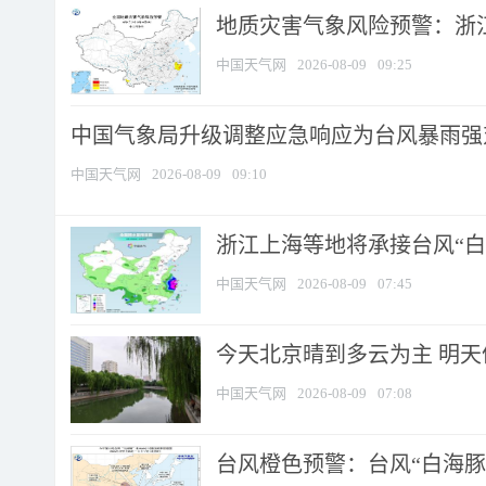
地质灾害气象风险预警：浙江
中国天气网
2026-08-09
09:25
中国气象局升级调整应急响应为台风暴雨强
中国天气网
2026-08-09
09:10
浙江上海等地将承接台风“白海
中国天气网
2026-08-09
07:45
今天北京晴到多云为主 明
中国天气网
2026-08-09
07:08
台风橙色预警：台风“白海豚”