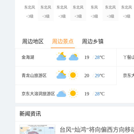
东北风
东北风
东北风
东北风
东风
东北风
东北风
<3级
<3级
<3级
<3级
<3级
<3级
<3级
周边地区
周边景点
周边乡镇
19
/
28
°C
金海湖
丫髻
20
/
29
°C
青龙山旅游区
京东
19
/
28
°C
京东大溶洞旅游区
新闻资讯
台风“灿鸿”将向偏西方向移