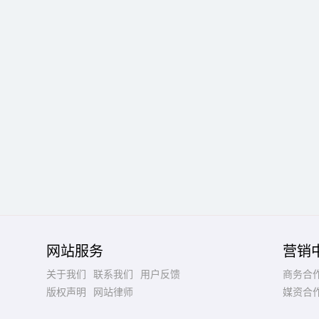
网站服务
营销
关于我们
联系我们
用户反馈
商务合
版权声明
网站律师
媒资合