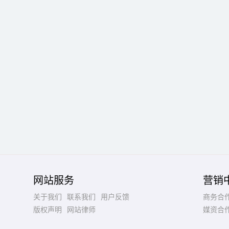
网站服务
营销
关于我们
联系我们
用户反馈
商务合
版权声明
网站律师
媒资合