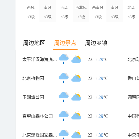
西风
南风
西风
西北风
西南风
南风
北风
<3级
<3级
<3级
<3级
<3级
<3级
<3级
周边地区
周边景点
周边乡镇
23
/
29
°C
太平洋汉海海底世界
北京
23
/
29
°C
北京植物园
香山
23
/
29
°C
玉渊潭公园
圆明
23
/
29
°C
百望山森林公园
23
/
30
°C
北京鹫峰国家森林公园
中央