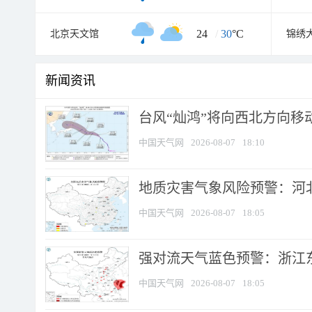
24
/
30
°C
北京天文馆
新闻资讯
台风“灿鸿”将向西北方向移
中国天气网
2026-08-07
18:10
地质灾害气象风险预警：河北
中国天气网
2026-08-07
18:05
强对流天气蓝色预警：浙江东部
中国天气网
2026-08-07
18:05