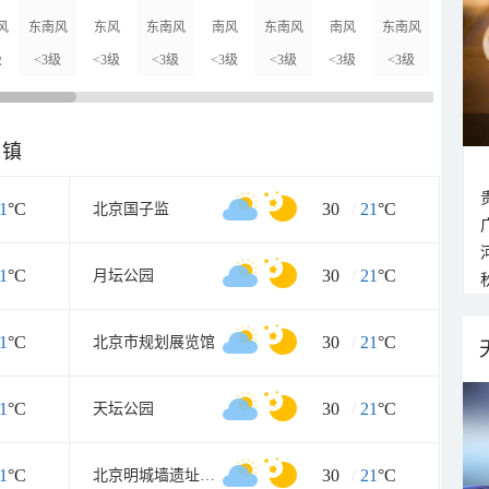
风
东南风
东风
东南风
南风
东南风
南风
东南风
东南风
级
<3级
<3级
<3级
<3级
<3级
<3级
<3级
<3级
乡镇
1
°C
30
/
21
°C
北京国子监
1
°C
30
/
21
°C
月坛公园
1
°C
30
/
21
°C
北京市规划展览馆
1
°C
30
/
21
°C
天坛公园
1
°C
30
/
21
°C
北京明城墙遗址公园