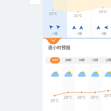
23°C
22°C
21°C
<3级
<3级
<3级
逐小时预报
08时
09时
10时
11时
12
29°
28°C
28°C
28°C
26°C