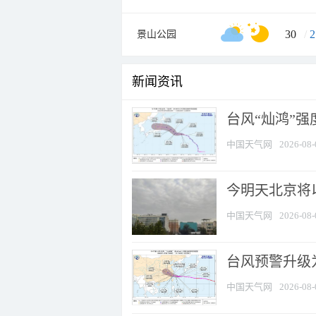
30
/
2
景山公园
新闻资讯
台风“灿鸿”
中国天气网
2026-08-
今明天北京将以
中国天气网
2026-08-
台风预警升级为
中国天气网
2026-08-