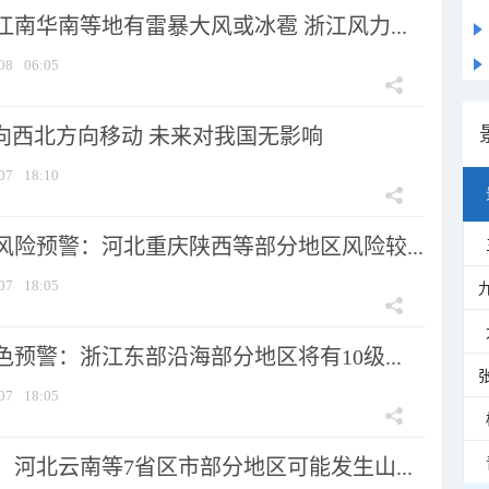
南华南等地有雷暴大风或冰雹 浙江风力...
08
06:05
将向西北方向移动 未来对我国无影响
07
18:10
风险预警：河北重庆陕西等部分地区风险较...
07
18:05
预警：浙江东部沿海部分地区将有10级...
07
18:05
河北云南等7省区市部分地区可能发生山...