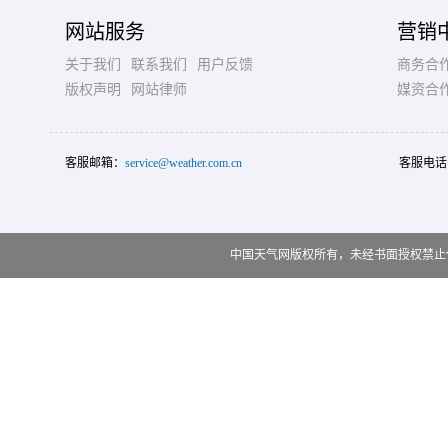
网站服务
营销
关于我们
联系我们
用户反馈
商务合
版权声明
网站律师
媒资合
客服邮箱：
service@weather.com.cn
客服电话
中国天气网版权所有，未经书面授权禁止使用 