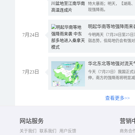
特大暴雨；明天，【湖南、
现强降雨。
明起华南等地强降雨来
7月24日
今明两天（7月24日至2
弱态势，但局地仍会有强对
华北东北等地强对流天
7月23日
今天（7月23日）我国正
伸，南方的强降雨将明显减
查看更多>>
网站服务
营销
关于我们
联系我们
用户反馈
商务合