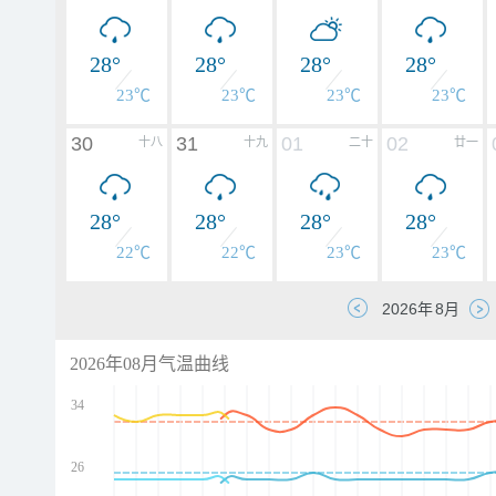
28°
28°
28°
28°
23℃
23℃
23℃
23℃
30
31
01
02
十八
十九
二十
廿一
28°
28°
28°
28°
22℃
22℃
23℃
23℃
2026年08月气温曲线
34
26
d