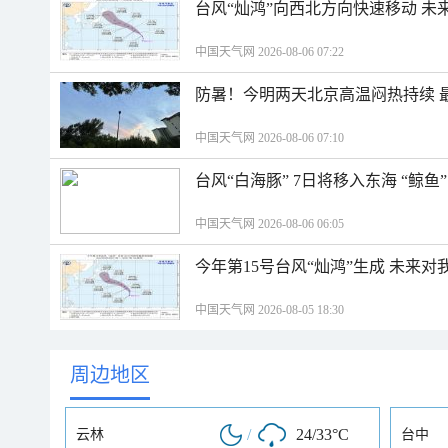
台风“灿鸿”向西北方向快速移动 未
中国天气网 2026-08-06 07:22
防暑！今明两天北京高温闷热持续 最
中国天气网 2026-08-06 07:10
台风“白海豚” 7日将移入东海 “鲸
中国天气网 2026-08-06 06:05
今年第15号台风“灿鸿”生成 未来对
中国天气网 2026-08-05 18:30
周边地区
/
24/33°C
云林
台中