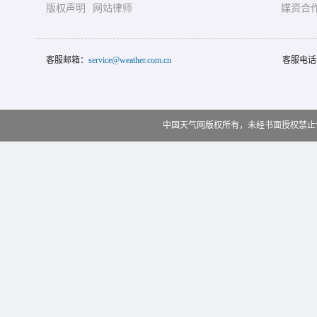
版权声明
网站律师
媒资合
客服邮箱：
service@weather.com.cn
客服电话
中国天气网版权所有，未经书面授权禁止使用 