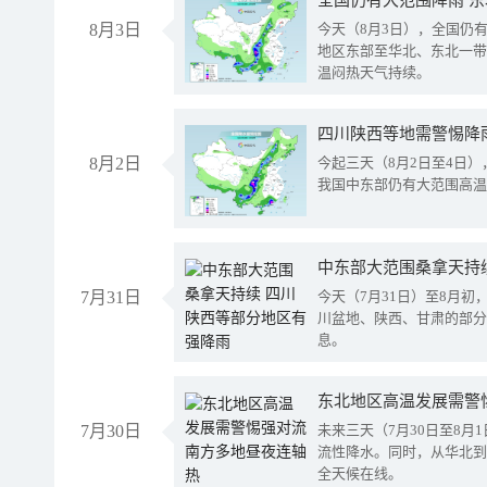
全国仍有大范围降雨 
8月3日
今天（8月3日），全国仍
地区东部至华北、东北一带
温闷热天气持续。
8月2日
今起三天（8月2日至4日
我国中东部仍有大范围高温
中东部大范围桑拿天持
7月31日
今天（7月31日）至8月
川盆地、陕西、甘肃的部分
息。
东北地区高温发展需警
7月30日
未来三天（7月30日至8
流性降水。同时，从华北到
全天候在线。