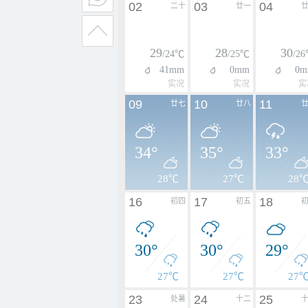
02
03
04
二十
廿一
29
28
30
/24℃
/25℃
/2
41mm
0mm
0m
实况
实况
实
09
10
11
廿七
廿八
34°
35°
33°
28℃
27℃
28
16
17
18
初四
初五
30°
30°
29°
27℃
27℃
27
23
24
25
处暑
十二