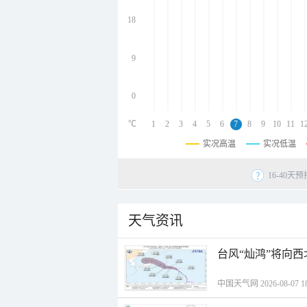
undefined
undefined
18
undefined
9
0
℃
1
2
3
4
5
6
7
8
9
10
11
1
实况高温
实况低温
16-40
天气资讯
台风“灿鸿”将向
中国天气网 2026-08-07 18