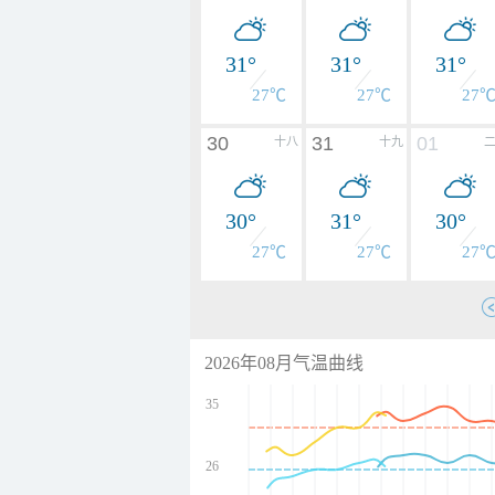
31°
31°
31°
27℃
27℃
27
30
31
01
十八
十九
30°
31°
30°
27℃
27℃
27
2026年08月气温曲线
35
26
undefined