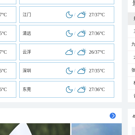
37°C
/
27/37°C
江门
35°C
/
27/36°C
清远
37°C
/
26/37°C
云浮
36°C
/
27/35°C
深圳
36°C
/
27/36°C
东莞