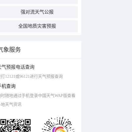
强对流天气公报
全国地质灾害预报
气象服务
天气预报电话查询
打12121或96121进行天气预报查询
手机查询
随时随地通过手机登录中国天气WAP版查看
各地天气资讯