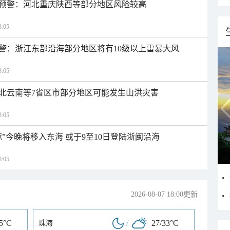
预警：河北重庆陕西等部分地区风险较高
:05
警：浙江东部沿海部分地区将有10级以上雷暴大风
:05
北云南等7省区市部分地区可能发生山洪灾害
:05
”今晚将移入东海 或于9至10日登陆浙闽沿海
:05
2026-08-07 18:00更新
35°C
/
27/33°C
珠海