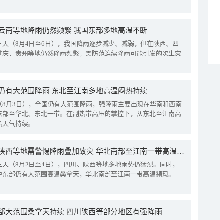
云南等地降雨仍然频繁 我国东部多地高温不断
三天（8月4日至6日），我国降雨逐步减少、减弱，但在陕西、四
重庆、贵州等地仍然降雨频繁，需防范连续降雨可能引发的次生灾
仍有大范围降雨 东北至江南多地高温闷热持续
（8月3日），全国仍有大范围降雨，强降雨主要出现在华南和西南
东部至华北、东北一带。在副热带高压的掌控下，从东北至江南高
热天气持续。
四川陕西等地需警惕降雨叠加致灾 华北南部至江南一带高温频现
三天（8月2日至4日），四川、陕西等地多地雨势仍猛烈。同时，
中东部仍有大范围高温桑拿天，华北南部至江南一带高温频现。
部大范围桑拿天持续 四川陕西等部分地区有强降雨