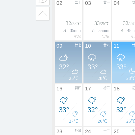
02
03
04
二十
廿一
32
33
32
/25℃
/25℃
/2
35mm
35mm
48
实况
实况
实
09
10
11
廿七
廿八
32°
33°
33°
25℃
28℃
28
16
17
18
初四
初五
33°
32°
32°
27℃
26℃
25
23
24
25
处暑
十二