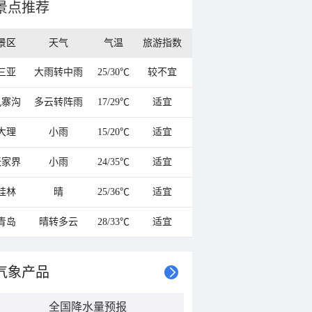
景点推荐
景区
天气
气温
旅游指数
三亚
大雨转中雨
25/30℃
较不宜
九寨沟
多云转阵雨
17/29℃
适宜
大理
小雨
15/20℃
适宜
张家界
小雨
24/35℃
适宜
桂林
晴
25/36℃
适宜
青岛
晴转多云
28/33℃
适宜
气象产品
全国降水量预报