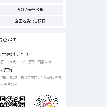
强对流天气公报
全国地质灾害预报
气象服务
天气预报电话查询
打12121或96121进行天气预报查询
手机查询
随时随地通过手机登录中国天气WAP版查看
各地天气资讯