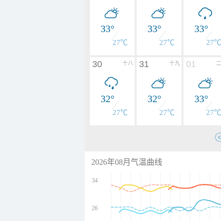
33°
33°
33°
27℃
27℃
27
30
31
01
十八
十九
32°
32°
33°
27℃
27℃
27
2026年08月气温曲线
34
26
undefined