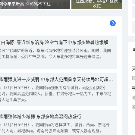
江西永新：中稻开镰抢
创今年来新高 焖蒸感不下线
收忙
“白海豚”靠近华东沿海 冷空气南下中东部多地暑热缓解
台风“白海豚”的靠近，华东沿海多地将迎强劲台风雨。同时，我国
范围将缩减，受冷空气影响，今天东北多地将率先迎来降温。
拨
我国降雨强度进一步减弱 中东部大范围桑拿天持续局地可超38℃
天（8月6日至7日），我国降雨强度将有所减弱，雨区仍比较分
同时，我国高温范围较大，新疆、甘肃等地以干热为主，中东部地
有大范围桑拿天。
降雨整体减少减弱 东部多地高温闷热盛行
天（8月5日至6日），我国降雨将总体减少、减弱，西南、东北等
中到大雨，局地暴雨，海南岛强降雨频繁，或有大暴雨现身。