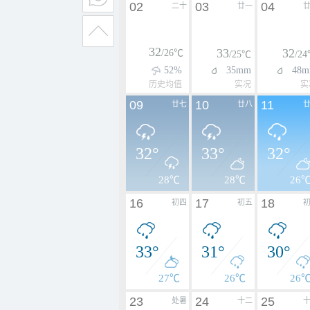
02
03
04
二十
廿一
32
33
32
/26℃
/25℃
/2
52%
35mm
48
历史均值
实况
实
09
10
11
廿七
廿八
32°
33°
32°
28℃
28℃
26
16
17
18
初四
初五
33°
31°
30°
27℃
26℃
26
23
24
25
处暑
十二