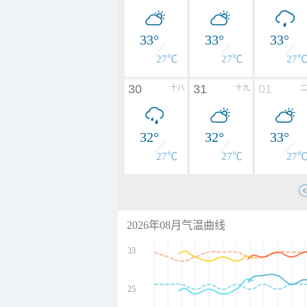
33°
33°
33°
27℃
27℃
27
30
31
01
十八
十九
32°
32°
33°
27℃
27℃
27
2026年08月气温曲线
33
25
undefined