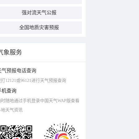
强对流天气公报
全国地质灾害预报
气象服务
天气预报电话查询
打12121或96121进行天气预报查询
手机查询
随时随地通过手机登录中国天气WAP版查看
各地天气资讯