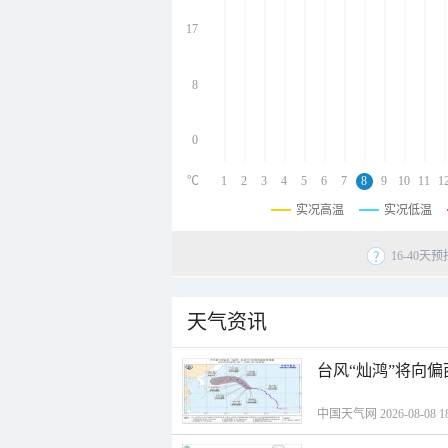
undefined
undefined
17
undefined
8
0
℃
1
2
3
4
5
6
7
8
9
10
11
1
实况高温
实况低温
16-40
天气资讯
台风“灿鸿”将向
中国天气网 2026-08-08 18