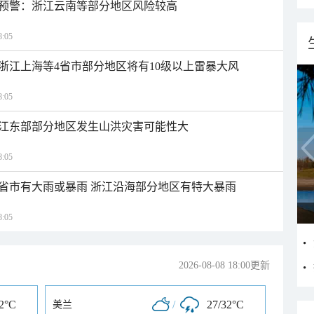
预警：浙江云南等部分地区风险较高
:05
浙江上海等4省市部分地区将有10级以上雷暴大风
:05
江东部部分地区发生山洪灾害可能性大
:05
1省市有大雨或暴雨 浙江沿海部分地区有特大暴雨
:05
2026-08-08 18:00更新
32°C
/
27/32°C
美兰