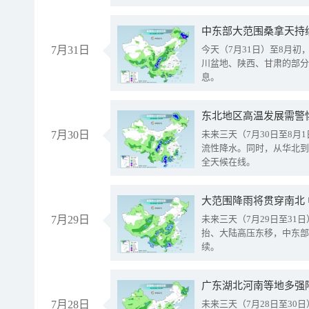
中东部大范围桑拿天持
7月31日
今天（7月31日）至8月
川盆地、陕西、甘肃的部分
息。
东北地区高温发展需警
7月30日
未来三天（7月30日至8
流性降水。同时，从华北到
全天候在线。
大范围降雨将贯穿南北
7月29日
未来三天（7月29日至3
抬、大陆高压东移，中东部
续。
广东湖北河南等地多强
7月28日
未来三天（7月28日至3