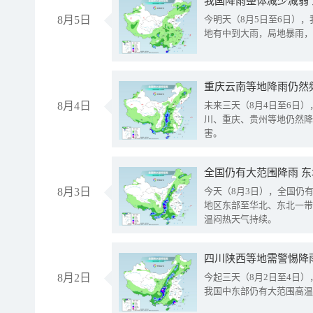
我国降雨整体减少减弱
8月5日
今明天（8月5日至6日）
地有中到大雨，局地暴雨，
重庆云南等地降雨仍然
8月4日
未来三天（8月4日至6日
川、重庆、贵州等地仍然降
害。
全国仍有大范围降雨 
8月3日
今天（8月3日），全国仍
地区东部至华北、东北一带
温闷热天气持续。
8月2日
今起三天（8月2日至4日
我国中东部仍有大范围高温