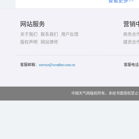
查看更多>>
网站服务
营销
关于我们
联系我们
用户反馈
商务合
版权声明
网站律师
媒资合
客服邮箱：
service@weather.com.cn
客服电话
中国天气网版权所有，未经书面授权禁止使用 