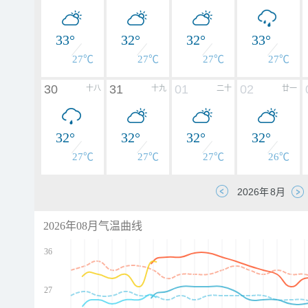
33°
32°
32°
33°
27℃
27℃
27℃
27℃
30
31
01
02
十八
十九
二十
廿一
32°
32°
32°
32°
27℃
27℃
27℃
26℃
2026年08月气温曲线
36
27
d