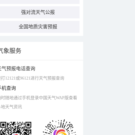
强对流天气公报
全国地质灾害预报
气象服务
天气预报电话查询
打12121或96121进行天气预报查询
手机查询
随时随地通过手机登录中国天气WAP版查看
各地天气资讯