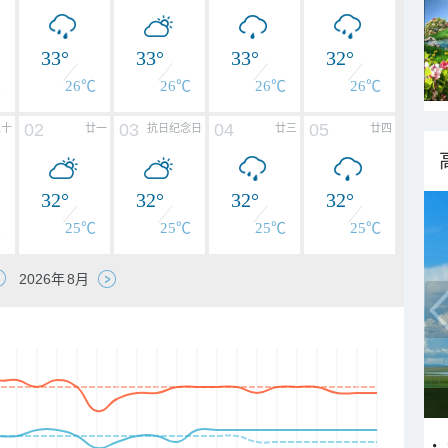
33°
33°
33°
32°
℃
26℃
26℃
26℃
26℃
02
03
04
05
二十
廿一
抗日纪念日
廿三
廿四
32°
32°
32°
32°
℃
25℃
25℃
25℃
25℃