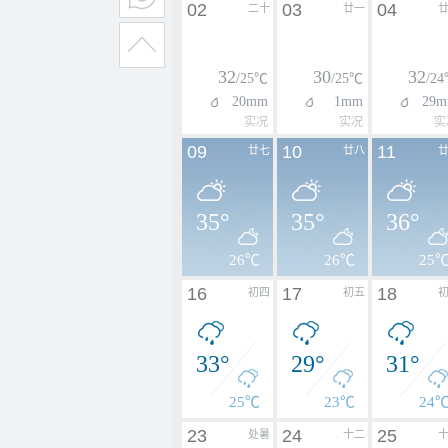
02
03
04
二十
廿一
32
30
32
/25℃
/25℃
/2
20mm
1mm
29
实况
实况
实
09
10
11
廿七
廿八
35°
35°
36°
26℃
26℃
25
16
17
18
初四
初五
33°
29°
31°
25℃
23℃
24
23
24
25
处暑
十二