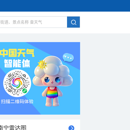
南宁雷达图