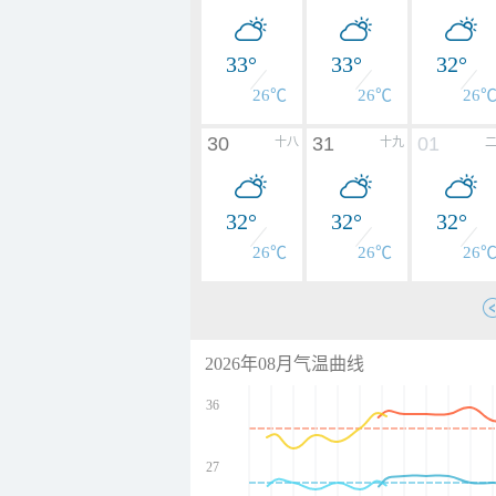
33°
33°
32°
26℃
26℃
26
30
31
01
十八
十九
32°
32°
32°
26℃
26℃
26
2026年08月气温曲线
36
27
undefined