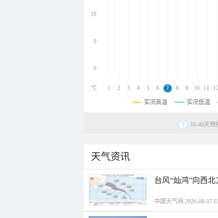
undefined
undefined
18
undefined
9
0
℃
1
2
3
4
5
6
7
8
9
10
11
1
实况高温
实况低温
16-40
天气资讯
台风“灿鸿”向西
中国天气网 2026-08-07 07