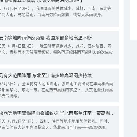
降雨整体减少减弱 东部多地高温闷热盛行
天（8月5日至6日），我国降雨将总体减少、减弱，西南、东北等
中到大雨，局地暴雨，海南岛强降雨频繁，或有大暴雨现身。
云南等地降雨仍然频繁 我国东部多地高温不断
三天（8月4日至6日），我国降雨逐步减少、减弱，但在陕西、四
重庆、贵州等地仍然降雨频繁，需防范连续降雨可能引发的次生灾
仍有大范围降雨 东北至江南多地高温闷热持续
（8月3日），全国仍有大范围降雨，强降雨主要出现在华南和西南
东部至华北、东北一带。在副热带高压的掌控下，从东北至江南高
热天气持续。
四川陕西等地需警惕降雨叠加致灾 华北南部至江南一带高温频现
三天（8月2日至4日），四川、陕西等地多地雨势仍猛烈。同时，
中东部仍有大范围高温桑拿天，华北南部至江南一带高温频现。