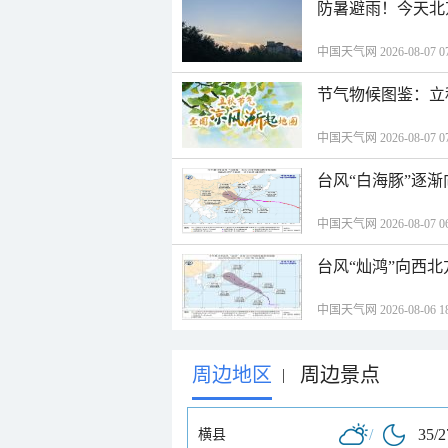
防暑避雨！今天北
中国天气网 2026-08-07 07
节气物候图鉴：立
中国天气网 2026-08-07 07
台风“白海豚”逐渐
中国天气网 2026-08-07 06
台风“灿鸿”向西
中国天气网 2026-08-06 18
周边地区
周边景点
|
/
35/
横县