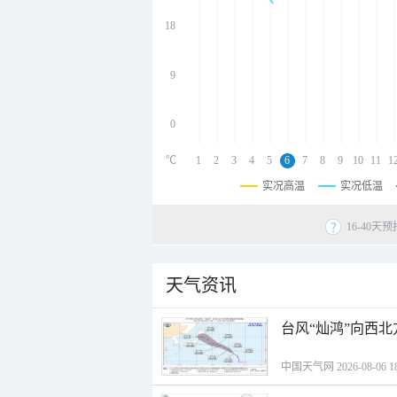
undefined
undefined
18
undefined
9
0
℃
1
2
3
4
5
6
7
8
9
10
11
1
实况高温
实况低温
16-40
天气资讯
台风“灿鸿”向西
中国天气网 2026-08-06 18