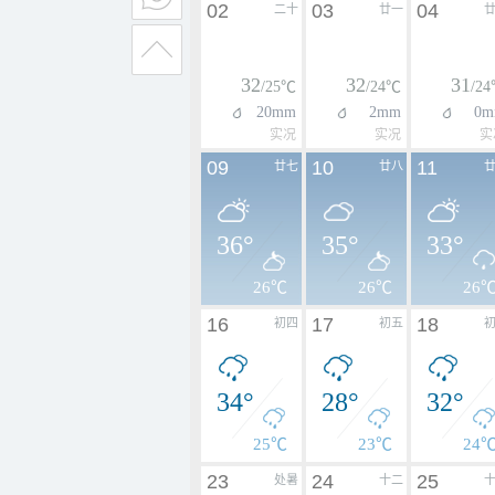
02
03
04
二十
廿一
32
32
31
/25℃
/24℃
/2
20mm
2mm
0m
实况
实况
实
09
10
11
廿七
廿八
36°
35°
33°
26℃
26℃
26
16
17
18
初四
初五
34°
28°
32°
25℃
23℃
24
23
24
25
处暑
十二