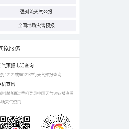
强对流天气公报
全国地质灾害预报
气象服务
天气预报电话查询
打12121或96121进行天气预报查询
手机查询
随时随地通过手机登录中国天气WAP版查看
各地天气资讯