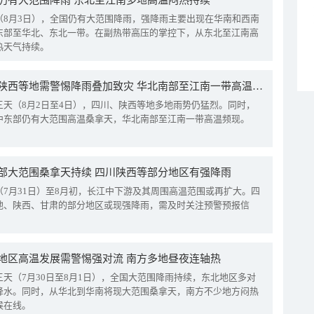
仍有大范围降雨 东北至江南多地高温闷热持续
（8月3日），全国仍有大范围降雨，强降雨主要出现在华南和西南
东部至华北、东北一带。在副热带高压的掌控下，从东北至江南高
热天气持续。
四川陕西等地需警惕降雨叠加致灾 华北南部至江南一带高温频现
三天（8月2日至4日），四川、陕西等地多地雨势仍猛烈。同时，
中东部仍有大范围高温桑拿天，华北南部至江南一带高温频现。
部大范围桑拿天持续 四川陕西等部分地区有强降雨
（7月31日）至8月初，长江中下游及其周围高温范围或再扩大。四
地、陕西、甘肃的部分地区或现强降雨，需及时关注预警预报信
地区高温发展需警惕强对流 南方多地昼夜连轴热
三天（7月30日至8月1日），全国大范围降雨持续，东北地区多对
降水。同时，从华北到华南将现大范围桑拿天，南方不少地方闷热
候在线。