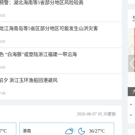
预警：湖北海南等5省部分地区风险较高
:05
龙江海南岛等5省区部分地区可能发生山洪灾害
:05
色 “白海豚”或登陆浙江福建一带沿海
:05
临前夕 浙江玉环渔船回港避风
:06
2026-08-07 05:30更新
27°C
/
36/27°C
港南