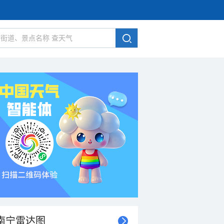
南宁雷达图