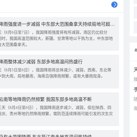
我国降雨强度进一步减弱 中东部大范围桑拿天持续局地可超38℃
天（8月6日至7日），我国降雨强度将有所减弱，雨区仍比较分
同时，我国高温范围较大，新疆、甘肃等地以干热为主，中东部地
有大范围桑拿天。
降雨整体减少减弱 东部多地高温闷热盛行
天（8月5日至6日），我国降雨将总体减少、减弱，西南、东北等
中到大雨，局地暴雨，海南岛强降雨频繁，或有大暴雨现身。
拨
云南等地降雨仍然频繁 我国东部多地高温不断
三天（8月4日至6日），我国降雨逐步减少、减弱，但在陕西、四
重庆、贵州等地仍然降雨频繁，需防范连续降雨可能引发的次生灾