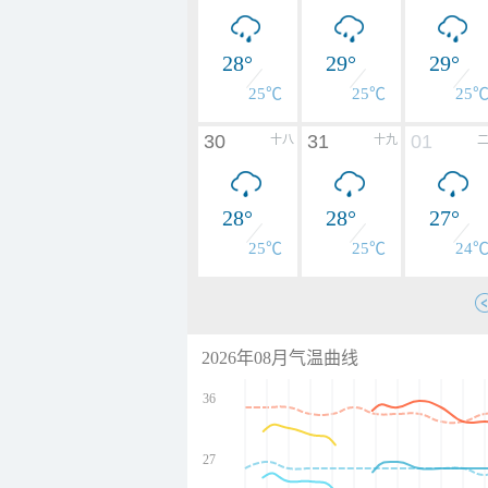
28°
29°
29°
25℃
25℃
25
30
31
01
十八
十九
28°
28°
27°
25℃
25℃
24
2026年08月气温曲线
36
27
undefined