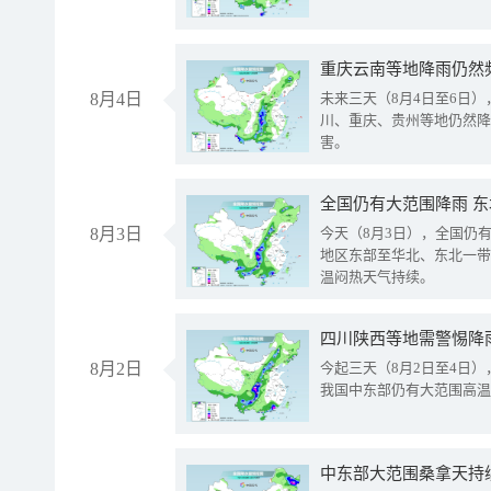
重庆云南等地降雨仍然
8月4日
未来三天（8月4日至6日
川、重庆、贵州等地仍然降
害。
全国仍有大范围降雨 
8月3日
今天（8月3日），全国仍
地区东部至华北、东北一带
温闷热天气持续。
8月2日
今起三天（8月2日至4日
我国中东部仍有大范围高温
中东部大范围桑拿天持