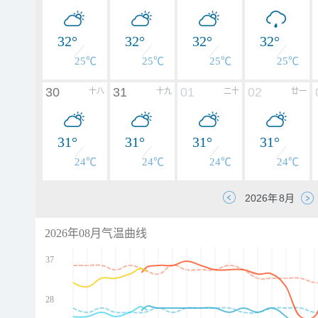
32°
32°
32°
32°
25℃
25℃
25℃
25℃
30
31
01
02
十八
十九
二十
廿一
31°
31°
31°
31°
24℃
24℃
24℃
24℃
2026年08月气温曲线
37
28
d