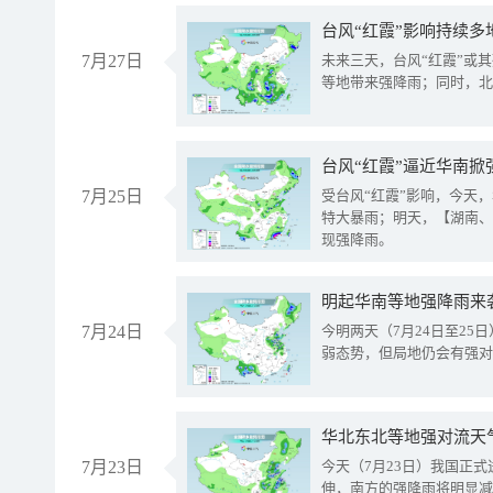
台风“红霞”影响持续多
7月27日
未来三天，台风“红霞”或
等地带来强降雨；同时，北
台风“红霞”逼近华南掀
7月25日
受台风“红霞”影响，今天
特大暴雨；明天，【湖南、
现强降雨。
明起华南等地强降雨来
7月24日
今明两天（7月24日至2
弱态势，但局地仍会有强对
华北东北等地强对流天
7月23日
今天（7月23日）我国正
伸，南方的强降雨将明显减