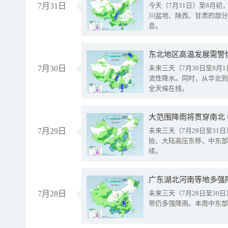
7月31日
今天（7月31日）至8月
川盆地、陕西、甘肃的部分
息。
东北地区高温发展需警
7月30日
未来三天（7月30日至8
流性降水。同时，从华北到
全天候在线。
大范围降雨将贯穿南北
7月29日
未来三天（7月29日至3
抬、大陆高压东移，中东部
续。
广东湖北河南等地多强
7月28日
未来三天（7月28日至3
带仍多强降雨。本周中东部