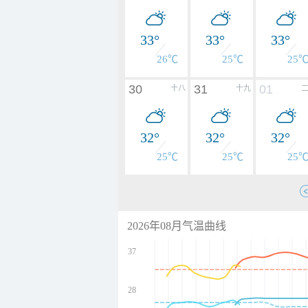
33°
33°
33°
26℃
25℃
25
30
31
01
十八
十九
32°
32°
32°
25℃
25℃
25
2026年08月气温曲线
37
28
undefined