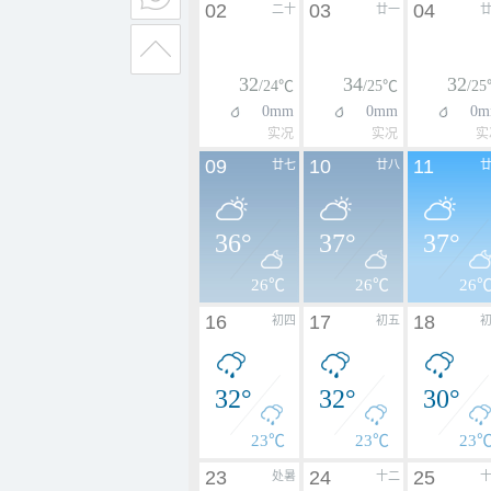
02
03
04
二十
廿一
32
34
32
/24℃
/25℃
/2
0mm
0mm
0m
实况
实况
实
09
10
11
廿七
廿八
36°
37°
37°
26℃
26℃
26
16
17
18
初四
初五
32°
32°
30°
23℃
23℃
23
23
24
25
处暑
十二