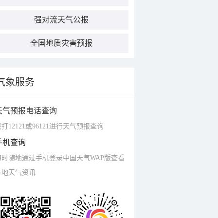
强对流天气公报
全国地质灾害预报
气象服务
天气预报电话查询
打12121或96121进行天气预报查询
手机查询
随时随地通过手机登录中国天气WAP版查看
各地天气资讯