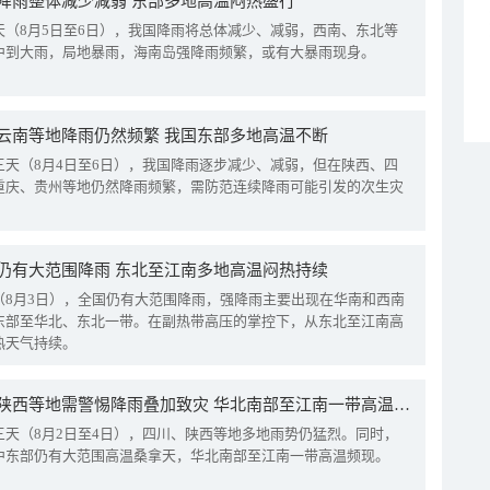
降雨整体减少减弱 东部多地高温闷热盛行
天（8月5日至6日），我国降雨将总体减少、减弱，西南、东北等
中到大雨，局地暴雨，海南岛强降雨频繁，或有大暴雨现身。
云南等地降雨仍然频繁 我国东部多地高温不断
三天（8月4日至6日），我国降雨逐步减少、减弱，但在陕西、四
重庆、贵州等地仍然降雨频繁，需防范连续降雨可能引发的次生灾
仍有大范围降雨 东北至江南多地高温闷热持续
（8月3日），全国仍有大范围降雨，强降雨主要出现在华南和西南
东部至华北、东北一带。在副热带高压的掌控下，从东北至江南高
热天气持续。
四川陕西等地需警惕降雨叠加致灾 华北南部至江南一带高温频现
三天（8月2日至4日），四川、陕西等地多地雨势仍猛烈。同时，
中东部仍有大范围高温桑拿天，华北南部至江南一带高温频现。