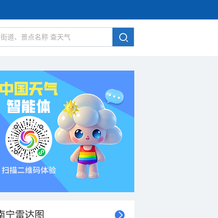
南宁雷达图