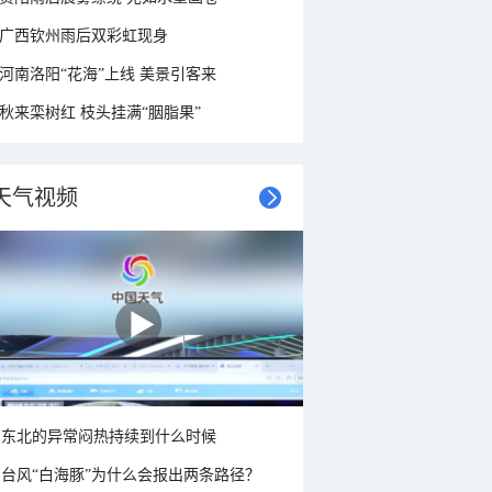
广西钦州雨后双彩虹现身
河南洛阳“花海”上线 美景引客来
秋来栾树红 枝头挂满“胭脂果”
天气视频
东北的异常闷热持续到什么时候
台风“白海豚”为什么会报出两条路径？