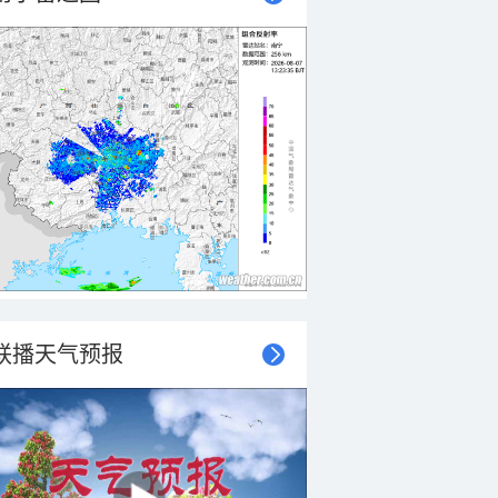
联播天气预报