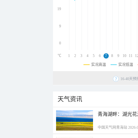
undefined
undefined
19
undefined
9
0
℃
1
2
3
4
5
6
7
8
9
10
11
1
实况高温
实况低温
16-40
天气资讯
青海湖畔：湖光花
中国天气网青海站 2026-08-