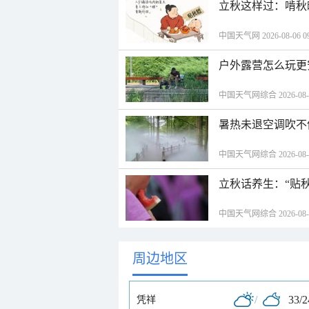
立秋这样过：啃秋
中国天气网 2026-08-06 09
户外露营怎么玩更
中国天气网综合 2026-08-06
暑热未退空调吹不
中国天气网综合 2026-08-06
立秋话养生：“贴
中国天气网综合 2026-08-06
周边地区
/
33/
凭祥