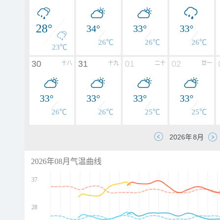
28°
34°
33°
33°
26℃
26℃
26℃
23℃
30
31
01
02
十八
十九
二十
廿一
33°
33°
33°
33°
26℃
26℃
25℃
25℃
2026年08月气温曲线
37
28
d