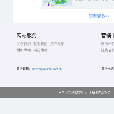
查看更多>>
网站服务
营销
关于我们
联系我们
用户反馈
商务合
版权声明
网站律师
媒资合
客服邮箱：
service@weather.com.cn
客服电话
中国天气网版权所有，未经书面授权禁止使用 