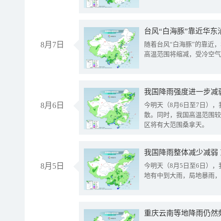
台风“白海豚”靠近华东
8月7日
随着台风“白海豚”的靠近
高温范围将缩减，受冷空气
8月6日
今明天（8月6日至7日）
散。同时，我国高温范围较
区将有大范围桑拿天。
我国降雨整体减少减弱
8月5日
今明天（8月5日至6日）
地有中到大雨，局地暴雨，
重庆云南等地降雨仍然