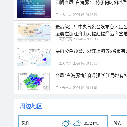
四问台风“白海豚”：将于何时何地
中国天气网 2026-08-09 13:21
最高级别！中央气象台发布台风红色
凌晨在浙江舟山到福建福鼎沿海登
中国天气网 2026-08-09 10:36
暴雨橙色预警：浙江上海等6省市有
中国天气网 2026-08-09 10:15
台风“白海豚”影响增强 浙江局地有特
中国天气网 2026-08-09 11:01
周边地区
/
35/24°C
凭祥
隆安