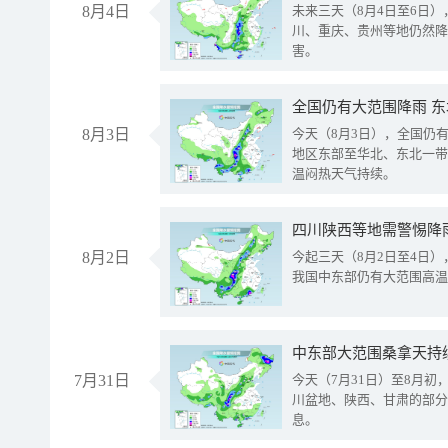
8月4日
未来三天（8月4日至6日
川、重庆、贵州等地仍然降
害。
全国仍有大范围降雨 
8月3日
今天（8月3日），全国仍
地区东部至华北、东北一带
温闷热天气持续。
8月2日
今起三天（8月2日至4日
我国中东部仍有大范围高温
中东部大范围桑拿天持
7月31日
今天（7月31日）至8月
川盆地、陕西、甘肃的部分
息。