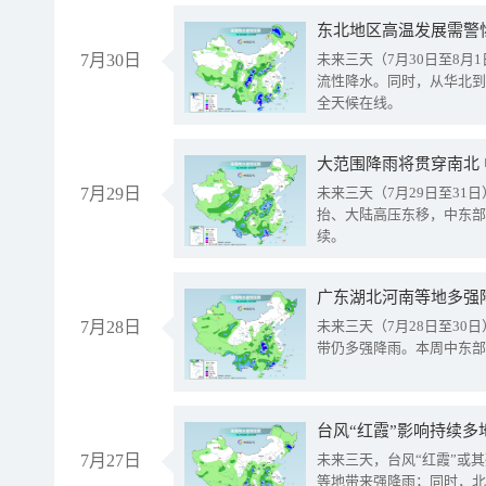
东北地区高温发展需警
7月30日
未来三天（7月30日至8
流性降水。同时，从华北到
全天候在线。
大范围降雨将贯穿南北
7月29日
未来三天（7月29日至3
抬、大陆高压东移，中东部
续。
广东湖北河南等地多强
7月28日
未来三天（7月28日至3
带仍多强降雨。本周中东部
台风“红霞”影响持续多
7月27日
未来三天，台风“红霞”或
等地带来强降雨；同时，北