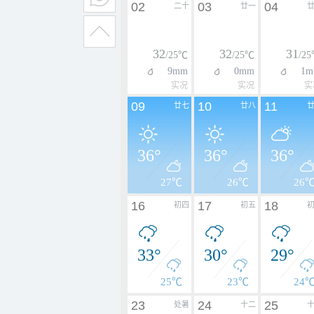
02
03
04
二十
廿一
32
32
31
/25℃
/25℃
/2
9mm
0mm
1m
实况
实况
实
09
10
11
廿七
廿八
36°
36°
36°
27℃
26℃
26
16
17
18
初四
初五
33°
30°
29°
25℃
23℃
24
23
24
25
处暑
十二