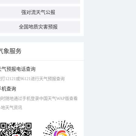
强对流天气公报
全国地质灾害预报
气象服务
天气预报电话查询
打12121或96121进行天气预报查询
手机查询
随时随地通过手机登录中国天气WAP版查看
各地天气资讯