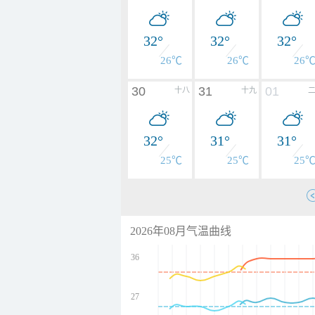
32°
32°
32°
26℃
26℃
26
30
31
01
十八
十九
32°
31°
31°
25℃
25℃
25
2026年08月气温曲线
36
27
undefined