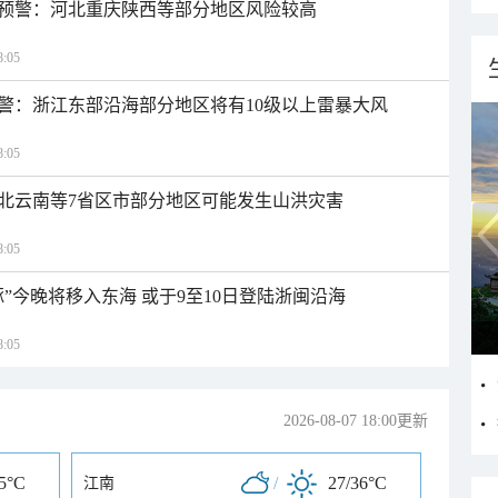
预警：河北重庆陕西等部分地区风险较高
:05
警：浙江东部沿海部分地区将有10级以上雷暴大风
:05
北云南等7省区市部分地区可能发生山洪灾害
:05
”今晚将移入东海 或于9至10日登陆浙闽沿海
:05
2026-08-07 18:00更新
35°C
/
27/36°C
江南