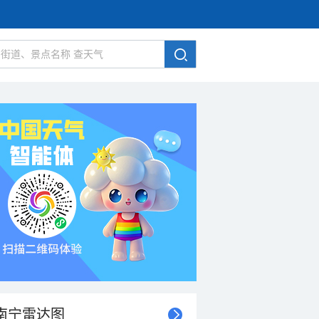
南宁雷达图