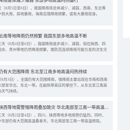
降雨整体减少减弱 东部多地高温闷热盛行
天（8月5日至6日），我国降雨将总体减少、减弱，西南、东北等
中到大雨，局地暴雨，海南岛强降雨频繁，或有大暴雨现身。
云南等地降雨仍然频繁 我国东部多地高温不断
三天（8月4日至6日），我国降雨逐步减少、减弱，但在陕西、四
重庆、贵州等地仍然降雨频繁，需防范连续降雨可能引发的次生灾
仍有大范围降雨 东北至江南多地高温闷热持续
（8月3日），全国仍有大范围降雨，强降雨主要出现在华南和西南
东部至华北、东北一带。在副热带高压的掌控下，从东北至江南高
热天气持续。
四川陕西等地需警惕降雨叠加致灾 华北南部至江南一带高温频现
三天（8月2日至4日），四川、陕西等地多地雨势仍猛烈。同时，
中东部仍有大范围高温桑拿天，华北南部至江南一带高温频现。