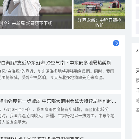
江西永新：中稻开镰抢
创今年来新高 焖蒸感不下线
收忙
“白海豚”靠近华东沿海 冷空气南下中东部多地暑热缓解
台风“白海豚”的靠近，华东沿海多地将迎强劲台风雨。同时，我国
范围将缩减，受冷空气影响，今天东北多地将率先迎来降温。
拨
我国降雨强度进一步减弱 中东部大范围桑拿天持续局地可超38℃
天（8月6日至7日），我国降雨强度将有所减弱，雨区仍比较分
同时，我国高温范围较大，新疆、甘肃等地以干热为主，中东部地
有大范围桑拿天。