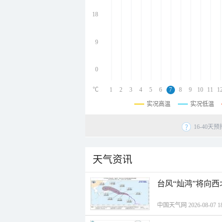
undefined
undefined
18
undefined
9
0
℃
1
2
3
4
5
6
7
8
9
10
11
1
实况高温
实况低温
16-40
天气资讯
台风“灿鸿”将向
中国天气网 2026-08-07 18