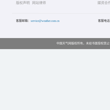
版权声明
网站律师
媒资合
客服邮箱：
service@weather.com.cn
客服电话
中国天气网版权所有，未经书面授权禁止使用 