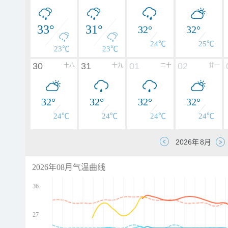
33°
31°
32°
32°
24℃
25℃
23℃
23℃
30
31
01
02
十八
十九
二十
廿一
32°
32°
32°
32°
24℃
24℃
24℃
24℃
2026年08月气温曲线
36
27
d