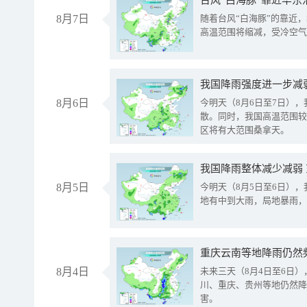
台风“白海豚”靠近华东
8月7日
随着台风“白海豚”的靠近
高温范围将缩减，受冷空气
8月6日
今明天（8月6日至7日）
散。同时，我国高温范围较
区将有大范围桑拿天。
我国降雨整体减少减弱
8月5日
今明天（8月5日至6日）
地有中到大雨，局地暴雨，
重庆云南等地降雨仍然
8月4日
未来三天（8月4日至6日
川、重庆、贵州等地仍然降
害。