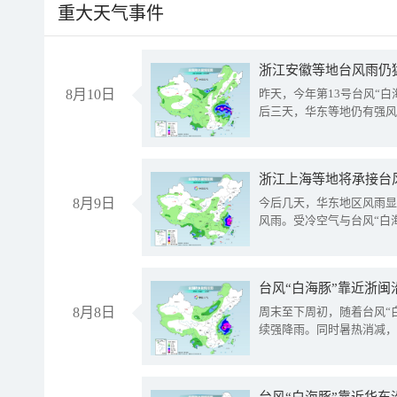
重大天气事件
浙江安徽等地台风雨仍
8月10日
昨天，今年第13号台风“
后三天，华东等地仍有强风
浙江上海等地将承接台风
8月9日
今后几天，华东地区风雨显
风雨。受冷空气与台风“白
台风“白海豚”靠近浙闽
8月8日
周末至下周初，随着台风“
续强降雨。同时暑热消减，