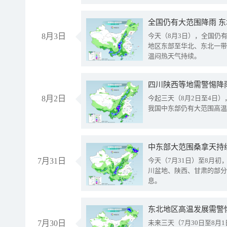
全国仍有大范围降雨 
8月3日
今天（8月3日），全国仍
地区东部至华北、东北一带
温闷热天气持续。
8月2日
今起三天（8月2日至4日
我国中东部仍有大范围高温
中东部大范围桑拿天持
7月31日
今天（7月31日）至8月
川盆地、陕西、甘肃的部分
息。
东北地区高温发展需警
7月30日
未来三天（7月30日至8