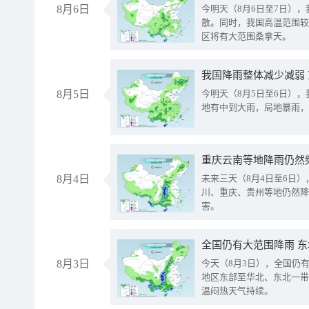
8月6日
今明天（8月6日至7日）
散。同时，我国高温范围较
区将有大范围桑拿天。
我国降雨整体减少减弱
8月5日
今明天（8月5日至6日）
地有中到大雨，局地暴雨，
重庆云南等地降雨仍然
8月4日
未来三天（8月4日至6日
川、重庆、贵州等地仍然降
害。
全国仍有大范围降雨 
8月3日
今天（8月3日），全国仍
地区东部至华北、东北一带
温闷热天气持续。