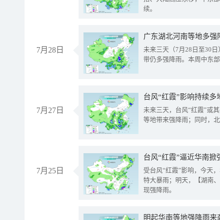
续。
广东湖北河南等地多强
7月28日
未来三天（7月28日至3
带仍多强降雨。本周中东部
台风“红霞”影响持续多
7月27日
未来三天，台风“红霞”或
等地带来强降雨；同时，北
台风“红霞”逼近华南掀
7月25日
受台风“红霞”影响，今天
特大暴雨；明天，【湖南、
现强降雨。
明起华南等地强降雨来