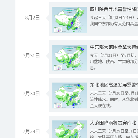
8月2日
今起三天（8月2日至4日
我国中东部仍有大范围高温
中东部大范围桑拿天持
7月31日
今天（7月31日）至8月
川盆地、陕西、甘肃的部分
息。
东北地区高温发展需警
7月30日
未来三天（7月30日至8
流性降水。同时，从华北到
全天候在线。
大范围降雨将贯穿南北
7月29日
未来三天（7月29日至3
抬、大陆高压东移，中东部