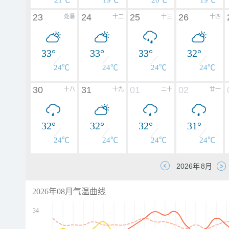
21℃
19℃
20℃
19℃
23
24
25
26
处暑
十二
十三
十四
33°
33°
33°
32°
24℃
24℃
24℃
24℃
30
31
01
02
十八
十九
二十
廿一
32°
32°
32°
31°
24℃
24℃
24℃
24℃
2026年08月气温曲线
34