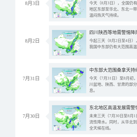
8月3日
今天（8月3日），全国仍
地区东部至华北、东北一带
温闷热天气持续。
8月2日
今起三天（8月2日至4日
我国中东部仍有大范围高温
中东部大范围桑拿天持
7月31日
今天（7月31日）至8月
川盆地、陕西、甘肃的部分
息。
东北地区高温发展需警
7月30日
未来三天（7月30日至8
流性降水。同时，从华北到
全天候在线。