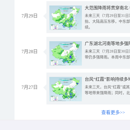
大范围降雨将贯穿南北
7月29日
未来三天（7月29日至3
抬、大陆高压东移，中东部
续。
广东湖北河南等地多强
7月28日
未来三天（7月28日至3
带仍多强降雨。本周中东部
台风“红霞”影响持续多
7月27日
未来三天，台风“红霞”或
等地带来强降雨；同时，北
查看更多>>