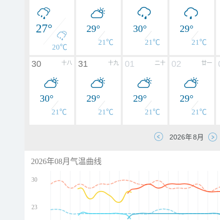
27°
29°
30°
29°
21℃
21℃
21℃
20℃
30
31
01
02
十八
十九
二十
廿一
30°
29°
29°
29°
21℃
21℃
21℃
21℃
2026年08月气温曲线
30
23
d