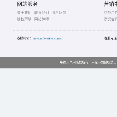
网站服务
营销
关于我们
联系我们
用户反馈
商务合
版权声明
网站律师
媒资合
客服邮箱：
service@weather.com.cn
客服电话
中国天气网版权所有，未经书面授权禁止使用 