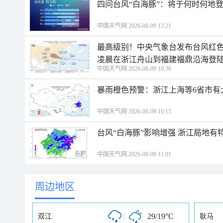
四问台风“白海豚”：将于何时何地
中国天气网 2026-08-09 13:21
最高级别！中央气象台发布台风红色
凌晨在浙江舟山到福建福鼎沿海登
中国天气网 2026-08-09 10:36
暴雨橙色预警：浙江上海等6省市有
中国天气网 2026-08-09 10:15
台风“白海豚”影响增强 浙江局地有特
中国天气网 2026-08-09 11:01
周边地区
/
29/19°C
双江
耿马