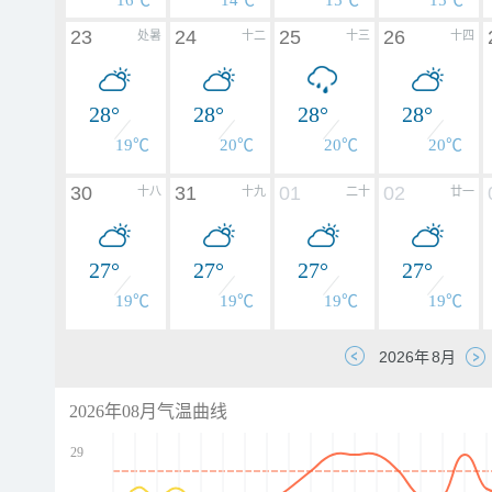
16℃
14℃
15℃
15℃
23
24
25
26
处暑
十二
十三
十四
28°
28°
28°
28°
19℃
20℃
20℃
20℃
30
31
01
02
十八
十九
二十
廿一
27°
27°
27°
27°
19℃
19℃
19℃
19℃
2026年08月气温曲线
29