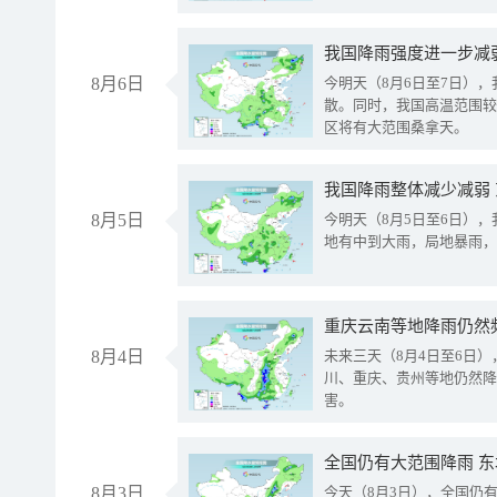
8月6日
今明天（8月6日至7日）
散。同时，我国高温范围较
区将有大范围桑拿天。
我国降雨整体减少减弱
8月5日
今明天（8月5日至6日）
地有中到大雨，局地暴雨，
重庆云南等地降雨仍然
8月4日
未来三天（8月4日至6日
川、重庆、贵州等地仍然降
害。
全国仍有大范围降雨 
8月3日
今天（8月3日），全国仍