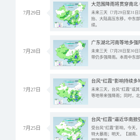
大范围降雨将贯穿南北
7月29日
未来三天（7月29日至3
抬、大陆高压东移，中东部
续。
广东湖北河南等地多强
7月28日
未来三天（7月28日至3
带仍多强降雨。本周中东部
台风“红霞”影响持续多
7月27日
未来三天，台风“红霞”或
等地带来强降雨；同时，北
台风“红霞”逼近华南掀
7月25日
受台风“红霞”影响，今天
特大暴雨；明天，【湖南、