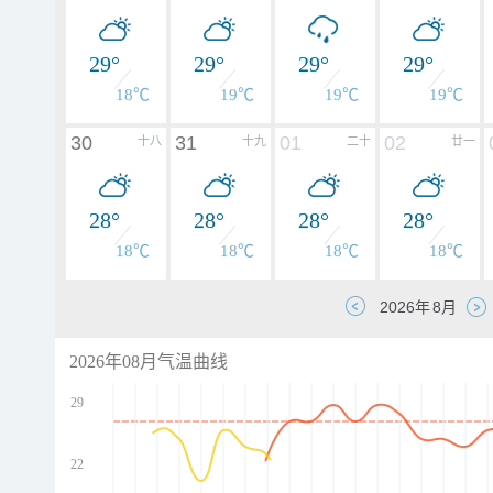
29°
29°
29°
29°
18℃
19℃
19℃
19℃
30
31
01
02
十八
十九
二十
廿一
28°
28°
28°
28°
18℃
18℃
18℃
18℃
2026年08月气温曲线
29
22
d