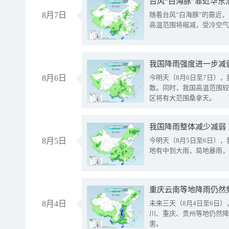
台风“白海豚”靠近华东
8月7日
随着台风“白海豚”的靠近
高温范围将缩减，受冷空气
8月6日
今明天（8月6日至7日）
散。同时，我国高温范围较
区将有大范围桑拿天。
我国降雨整体减少减弱
8月5日
今明天（8月5日至6日）
地有中到大雨，局地暴雨，
重庆云南等地降雨仍然
8月4日
未来三天（8月4日至6日
川、重庆、贵州等地仍然降
害。