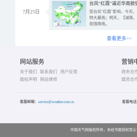
台风“红霞”逼近华南掀
7月25日
受台风“红霞”影响，今天
特大暴雨；明天，【湖南、
现强降雨。
查看更多>>
网站服务
营销
关于我们
联系我们
用户反馈
商务合
版权声明
网站律师
媒资合
客服邮箱：
service@weather.com.cn
客服电话
中国天气网版权所有，未经书面授权禁止使用 