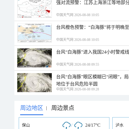
强对流预警：江苏上海浙江等地部分
中国天气网 2026-08-08 10:05
台风橙色预警：“白海豚”将于明晚至
中国天气网 2026-08-08 10:05
台风“白海豚”进入我国24小时警戒
中国天气网 2026-08-08 09:55
台风“白海豚”眼区模糊已“闭眼”
地位于台风危险半圆
中国天气网 2026-08-08 09:28
周边地区
周边景点
|
/
24/17°C
保山
泸水