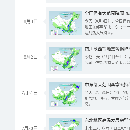
全国仍有大范围降雨 
8月3日
今天（8月3日），全国仍
地区东部至华北、东北一带
温闷热天气持续。
8月2日
今起三天（8月2日至4日
我国中东部仍有大范围高温
中东部大范围桑拿天持
7月31日
今天（7月31日）至8月
川盆地、陕西、甘肃的部分
息。
东北地区高温发展需警
7月30日
未来三天（7月30日至8