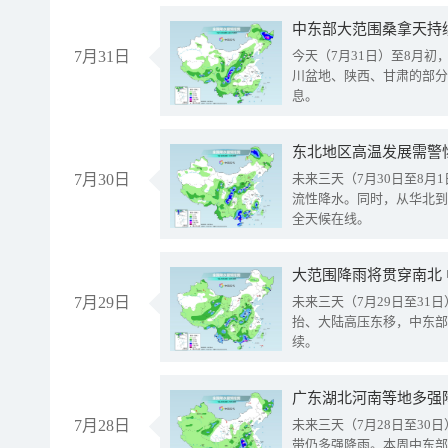
中东部大范围桑拿天持
7月31日
今天（7月31日）至8月
川盆地、陕西、甘肃的部分
息。
东北地区高温发展需警
7月30日
未来三天（7月30日至8
流性降水。同时，从华北到
全天候在线。
大范围降雨将贯穿南北
7月29日
未来三天（7月29日至3
抬、大陆高压东移，中东部
续。
广东湖北河南等地多强
7月28日
未来三天（7月28日至3
带仍多强降雨。本周中东部