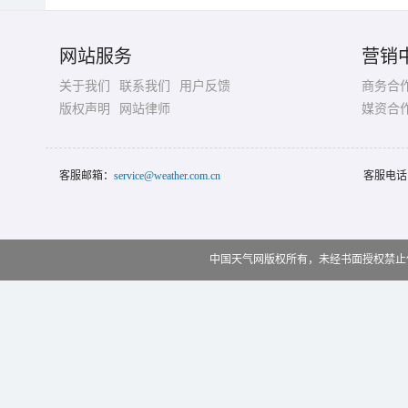
网站服务
营销
关于我们
联系我们
用户反馈
商务合
版权声明
网站律师
媒资合
客服邮箱：
service@weather.com.cn
客服电话
中国天气网版权所有，未经书面授权禁止使用 