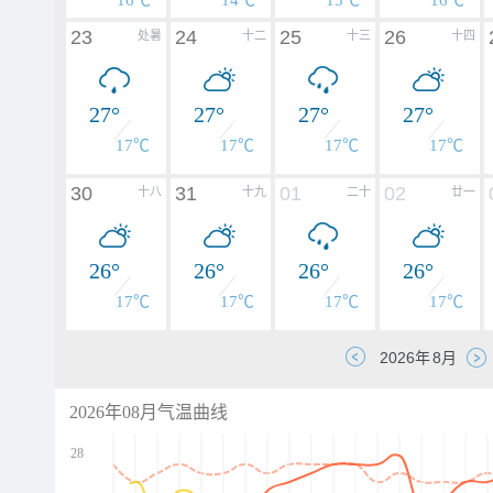
16℃
14℃
15℃
16℃
23
24
25
26
处暑
十二
十三
十四
27°
27°
27°
27°
17℃
17℃
17℃
17℃
30
31
01
02
十八
十九
二十
廿一
26°
26°
26°
26°
17℃
17℃
17℃
17℃
2026年08月气温曲线
28