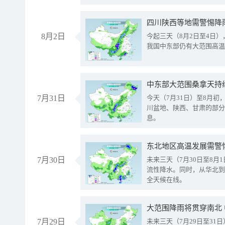
8月2日
今起三天（8月2日至4日
我国中东部仍有大范围高温
中东部大范围桑拿天持
7月31日
今天（7月31日）至8月
川盆地、陕西、甘肃的部分
息。
东北地区高温发展需警
7月30日
未来三天（7月30日至8
流性降水。同时，从华北到
全天候在线。
大范围降雨将贯穿南北
7月29日
未来三天（7月29日至3