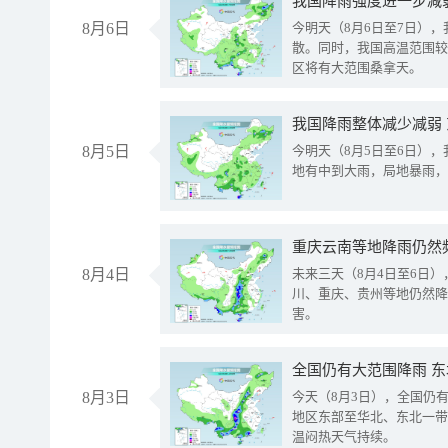
8月6日
今明天（8月6日至7日）
散。同时，我国高温范围较
区将有大范围桑拿天。
我国降雨整体减少减弱
8月5日
今明天（8月5日至6日）
地有中到大雨，局地暴雨，
重庆云南等地降雨仍然
8月4日
未来三天（8月4日至6日
川、重庆、贵州等地仍然降
害。
全国仍有大范围降雨 
8月3日
今天（8月3日），全国仍
地区东部至华北、东北一带
温闷热天气持续。