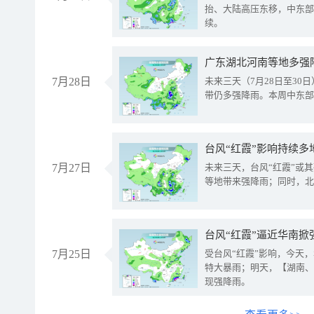
抬、大陆高压东移，中东部
续。
广东湖北河南等地多强
7月28日
未来三天（7月28日至3
带仍多强降雨。本周中东部
台风“红霞”影响持续多
7月27日
未来三天，台风“红霞”或
等地带来强降雨；同时，北
台风“红霞”逼近华南掀
7月25日
受台风“红霞”影响，今天
特大暴雨；明天，【湖南、
现强降雨。