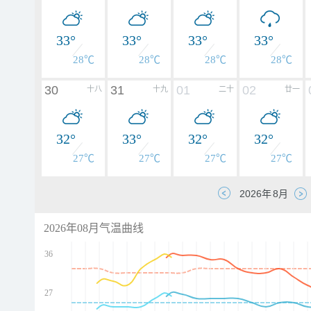
33°
33°
33°
33°
28℃
28℃
28℃
28℃
30
31
01
02
十八
十九
二十
廿一
32°
33°
32°
32°
27℃
27℃
27℃
27℃
2026年08月气温曲线
36
27
d