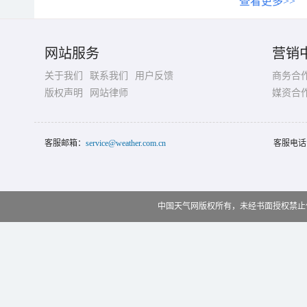
查看更多>>
网站服务
营销
关于我们
联系我们
用户反馈
商务合
版权声明
网站律师
媒资合
客服邮箱：
service@weather.com.cn
客服电话
中国天气网版权所有，未经书面授权禁止使用 