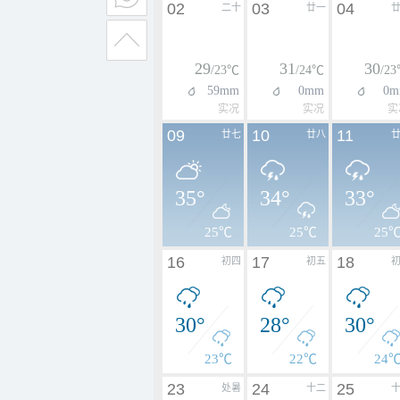
02
03
04
二十
廿一
29
31
30
/23℃
/24℃
/2
59mm
0mm
0m
实况
实况
实
09
10
11
廿七
廿八
35°
34°
33°
25℃
25℃
25
16
17
18
初四
初五
30°
28°
30°
23℃
22℃
24
23
24
25
处暑
十二