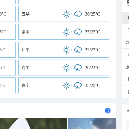
26°C
/
36/25°C
五华
25°C
/
35/23°C
紫金
25°C
/
35/23°C
和平
26°C
/
36/23°C
连平
24°C
/
35/25°C
兴宁