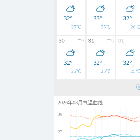
32°
33°
32°
25℃
25℃
26
30
31
01
十八
十九
32°
32°
32°
25℃
25℃
25
2026年08月气温曲线
36
27
undefined