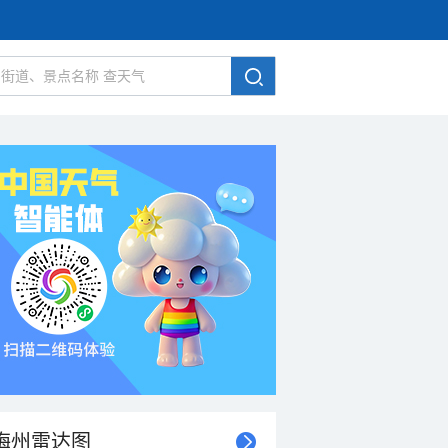
梅州雷达图