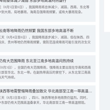
降雨整体减少减弱 东部多地高温闷热盛行
天（8月5日至6日），我国降雨将总体减少、减弱，西南、东北等
中到大雨，局地暴雨，海南岛强降雨频繁，或有大暴雨现身。
云南等地降雨仍然频繁 我国东部多地高温不断
三天（8月4日至6日），我国降雨逐步减少、减弱，但在陕西、四
重庆、贵州等地仍然降雨频繁，需防范连续降雨可能引发的次生灾
仍有大范围降雨 东北至江南多地高温闷热持续
（8月3日），全国仍有大范围降雨，强降雨主要出现在华南和西南
东部至华北、东北一带。在副热带高压的掌控下，从东北至江南高
热天气持续。
四川陕西等地需警惕降雨叠加致灾 华北南部至江南一带高温频现
三天（8月2日至4日），四川、陕西等地多地雨势仍猛烈。同时，
中东部仍有大范围高温桑拿天，华北南部至江南一带高温频现。