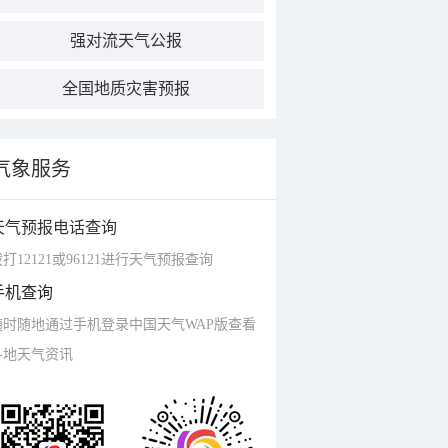
强对流天气公报
全国地质灾害预报
气象服务
天气预报电话查询
打12121或96121进行天气预报查询
手机查询
随时随地通过手机登录中国天气WAP版查看
各地天气资讯