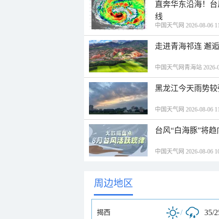
直奔华东沿海！台
线
中国天气网 2026-08-06 11
走进青海祁连 邂
中国天气网青海站 2026-08-
黑龙江今天雨势较
中国天气网 2026-08-06 11
台风“白海豚”将
中国天气网 2026-08-06 10
周边地区
/
35/
揭西